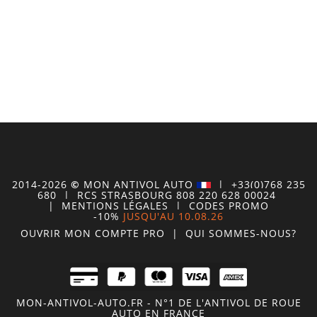
2014-2026
©
MON
ANTIVOL
AUTO
| +33(0)768 235
680
| RCS STRASBOURG 808 220 628 00024
|
MENTIONS LÉGALES
|
CODES PROMO
-10%
JUSQU'AU 10.08.26
OUVRIR MON COMPTE
PRO
|
QUI SOMMES-NOUS?
MON-ANTIVOL-AUTO.FR - N°1 DE L'ANTIVOL DE ROUE
AUTO EN FRANCE