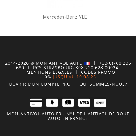
Mercedes-Benz VLE
2014-2026
©
MON
ANTIVOL
AUTO
| +33(0)768 235
680
| RCS STRASBOURG 808 220 628 00024
|
MENTIONS LÉGALES
|
CODES PROMO
-10%
JUSQU'AU 10.08.26
OUVRIR MON COMPTE
PRO
|
QUI SOMMES-NOUS?
MON-ANTIVOL-AUTO.FR - N°1 DE L'ANTIVOL DE ROUE
AUTO EN FRANCE