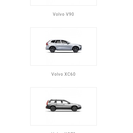
Volvo V90
Volvo XC60