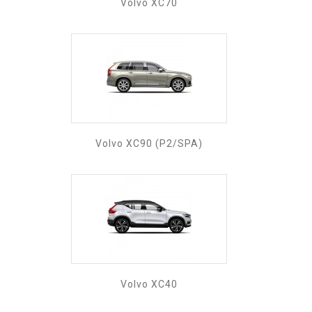
Volvo XC70
Volvo XC90 (P2/SPA)
Volvo XC40