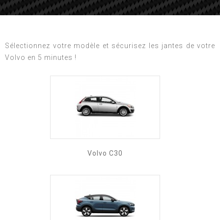
Sélectionnez votre modèle et sécurisez les jantes de votre
Volvo en 5 minutes !
Volvo C30