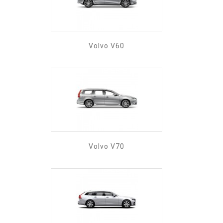
Volvo V60
Volvo V70