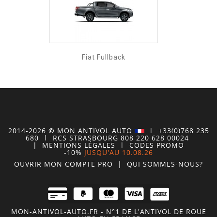
Fiat Fullback
2014-2026
©
MON
ANTIVOL
AUTO
| +33(0)768 235
680
| RCS STRASBOURG 808 220 628 00024
|
MENTIONS LÉGALES
|
CODES PROMO
-10%
JUSQU'AU 10.08.26
OUVRIR MON COMPTE
PRO
|
QUI SOMMES-NOUS?
MON-ANTIVOL-AUTO.FR - N°1 DE L'ANTIVOL DE ROUE