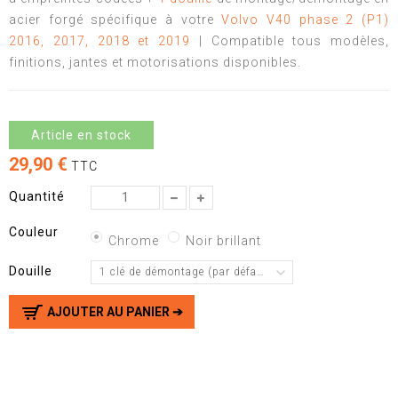
acier forgé spécifique à votre
Volvo V40 phase 2 (P1)
2016, 2017, 2018 et 2019
| Compatible tous modèles,
finitions, jantes et motorisations disponibles.
Article en stock
29,90 €
TTC
Quantité
Couleur
Chrome
Noir brillant
Douille
1 clé de démontage (par défaut)
AJOUTER AU PANIER ➔