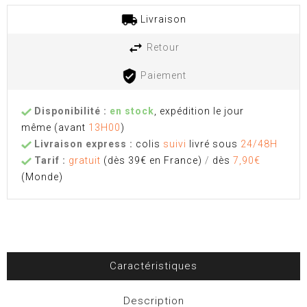
Livraison
Retour
Paiement
Disponibilité :
en stock
, expédition le jour
même
(avant
13H00
)
Livraison express :
colis
suivi
livré sous
24/48H
Tarif :
gratuit
(dès 39€ en France)
/
dès
7,90€
(Monde)
Caractéristiques
Description