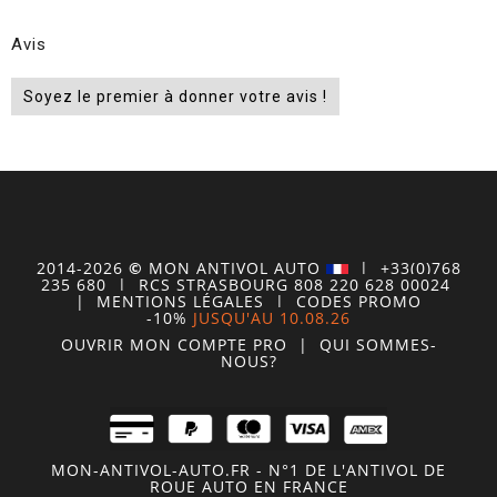
Avis
Soyez le premier à donner votre avis !
2014-2026
©
MON
ANTIVOL
AUTO
| +33(0)768
235 680
| RCS STRASBOURG 808 220 628 00024
|
MENTIONS LÉGALES
|
CODES PROMO
-10%
JUSQU'AU 10.08.26
OUVRIR MON COMPTE
PRO
|
QUI SOMMES-
NOUS?
MON-ANTIVOL-AUTO.FR - N°1 DE L'ANTIVOL DE
ROUE AUTO EN FRANCE