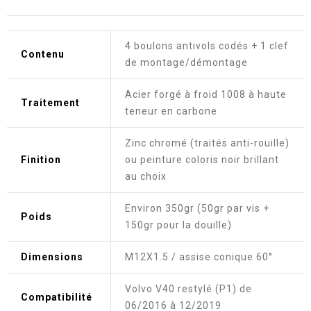
4 boulons antivols codés + 1 clef
Contenu
de montage/démontage
Acier forgé à froid 1008 à haute
Traitement
teneur en carbone
Zinc chromé (traités anti-rouille)
Finition
ou peinture coloris noir brillant
au choix
Environ 350gr (50gr par vis +
Poids
150gr pour la douille)
Dimensions
M12X1.5 / assise conique 60°
Volvo V40 restylé (P1) de
Compatibilité
06/2016 à 12/2019