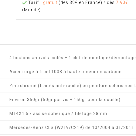
Tarif :
gratuit
(dès 39€ en France)
/
dès
7,90€
(Monde)
4 boulons antivols codés + 1 clef de montage/démontage
Acier forgé à froid 1008 à haute teneur en carbone
Zinc chromé (traités anti-rouille) ou peinture coloris noir 
Environ 350gr (50gr par vis + 150gr pour la douille)
M14X1.5 / assise sphérique / filetage 28mm
Mercedes-Benz CLS (W219/C219) de 10/2004 à 01/2011