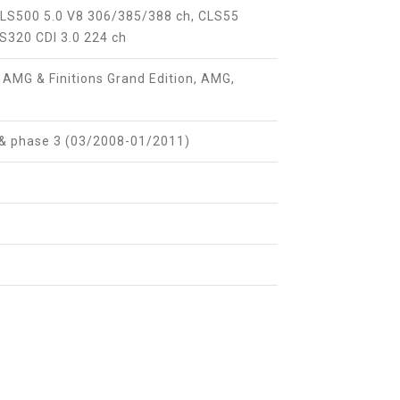
CLS500 5.0 V8 306/385/388 ch, CLS55
S320 CDI 3.0 224 ch
AMG & Finitions Grand Edition, AMG,
 & phase 3 (03/2008-01/2011)