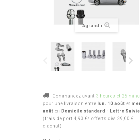
Agrandir
Commandez avant
3 heures et 25 minu
pour une livraison
entre
lun. 10 août
et
mer
août
en
Domicile standard - Lettre Suivie
(frais de port 4,90 €/ offerts dès 39,00 €
d'achat)