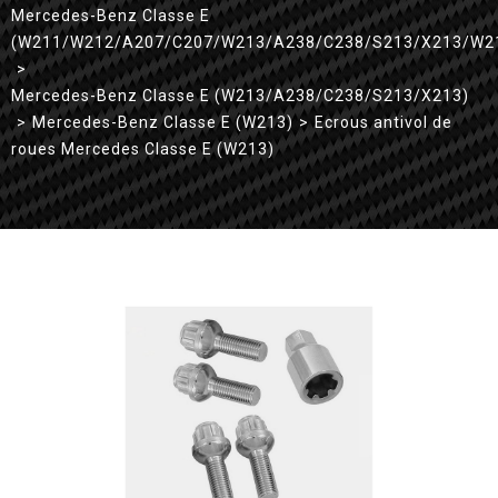
Mercedes-Benz Classe E
(W211/W212/A207/C207/W213/A238/C238/S213/X213/W2
>
Mercedes-Benz Classe E (W213/A238/C238/S213/X213)
>
Mercedes-Benz Classe E (W213)
>
Ecrous antivol de
roues Mercedes Classe E (W213)