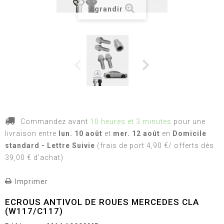
Agrandir
Commandez avant
10 heures et 3 minutes
pour une
livraison
entre
lun. 10 août
et
mer. 12 août
en
Domicile
standard - Lettre Suivie
(frais de port 4,90 €/ offerts dès
39,00 € d'achat)
Imprimer
ECROUS ANTIVOL DE ROUES MERCEDES CLA
(W117/C117)