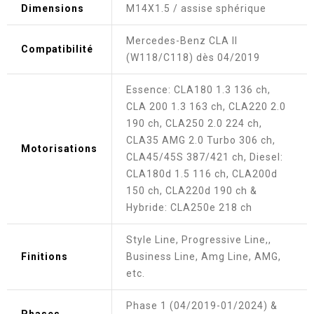
Dimensions
M14X1.5 / assise sphérique
Mercedes-Benz CLA II
Compatibilité
(W118/C118) dès 04/2019
Essence: CLA180 1.3 136 ch,
CLA 200 1.3 163 ch, CLA220 2.0
190 ch, CLA250 2.0 224 ch,
CLA35 AMG 2.0 Turbo 306 ch,
Motorisations
CLA45/45S 387/421 ch, Diesel:
CLA180d 1.5 116 ch, CLA200d
150 ch, CLA220d 190 ch &
Hybride: CLA250e 218 ch
Style Line, Progressive Line,,
Finitions
Business Line, Amg Line, AMG,
etc.
Phase 1 (04/2019-01/2024) &