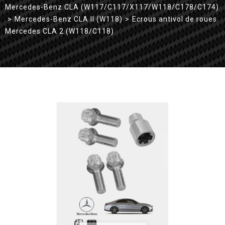
Mercedes-Benz CLA (W117/C117/X117/W118/C178/C174)
>
Mercedes-Benz CLA II (W118)
>
Ecrous antivol de roues
Mercedes CLA 2 (W118/C118)