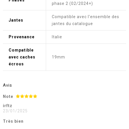
Phases
phase 2 (02/2024+)
Compatible avec l'ensemble des
Jantes
jantes du catalogue
Provenance
Italie
Compatible
avec caches
19mm
écrous
Avis
Note
irftz
23/01/2025
Très bien