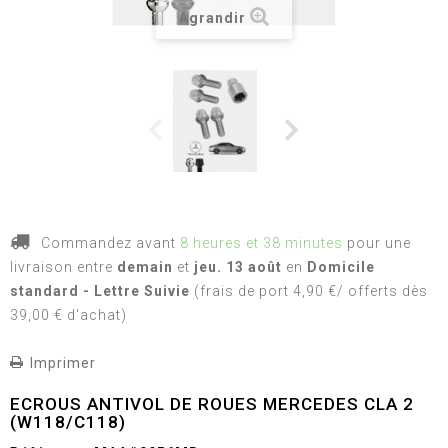
Agrandir
Commandez avant
8 heures et 38 minutes
pour une
livraison
entre
demain
et
jeu. 13 août
en
Domicile
standard - Lettre Suivie
(frais de port 4,90 €/ offerts dès
39,00 € d'achat)
Imprimer
ECROUS ANTIVOL DE ROUES MERCEDES CLA 2
(W118/C118)