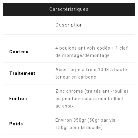
Caractéristiques
Description
4 boulons antivols codés + 1 clef
Contenu
de montage/démontage
Acier forgé à froid 1008 à haute
Traitement
teneur en carbone
Zinc chromé (traités anti-rouille)
Finition
ou peinture coloris noir brillant
au choix
Environ 350gr (50gr par vis +
Poids
150gr pour la douille)