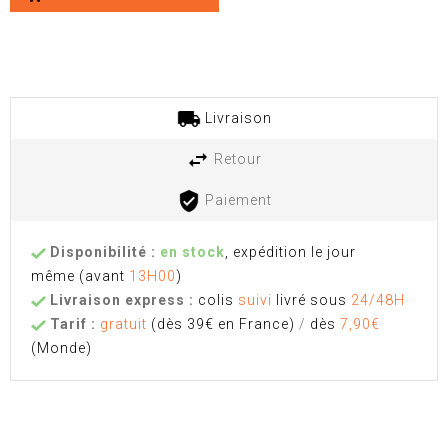
Livraison
Retour
Paiement
Disponibilité :
en stock
, expédition le jour
même
(avant
13H00
)
Livraison express :
colis
suivi
livré sous
24/48H
Tarif :
gratuit
(dès 39€ en France)
/
dès
7,90€
(Monde)