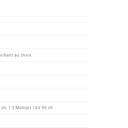
e
brillant au choix
 ch, 1.3 Multijet 16V 95 ch