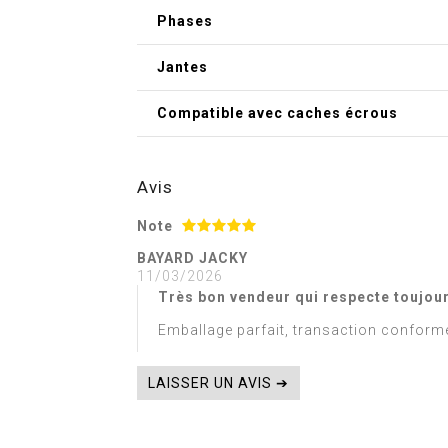
Phases
Jantes
Compatible avec caches écrous
Avis
Note
BAYARD JACKY
11/03/2026
Très bon vendeur qui respecte toujours
Emballage parfait, transaction conforme
LAISSER UN AVIS ➔