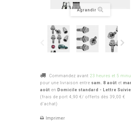
Agrandir
Commandez avant
23 heures et 5 minu
pour une livraison
entre
sam. 8 août
et
mar
août
en
Domicile standard - Lettre Suivie
(frais de port 4,90 €/ offerts dès 39,00 €
d'achat)
Imprimer