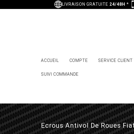
LIVRAISON GRATUITE
24/48H
*
ACCUEIL
COMPTE
SERVICE CLIENT
SUIVI COMMANDE
Ecrous Antivol De Roues Fia