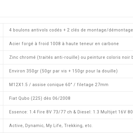
4 boulons antivols codés + 2 clés de montage/démontag
Acier forgé à froid 1008 à haute teneur en carbone
Zinc chromé (traités anti-rouille) ou peinture coloris noir 
Environ 350gr (50gr par vis + 150gr pour la douille)
M12X1.5 / assise conique 60° / filetage 27mm
Fiat Qubo (225) dès 06/2008
Essence: 1.4 Fire 8V 73/77 ch & Diesel: 1.3 Multijet 16V 80
Active, Dynamic, My Life, Trekking, etc.