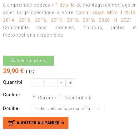
à empreintes codées +
1 douille
de montage/démontage en
acier forgé spécifique à votre
Dacia Logan MCV II 2013,
2014, 2015, 2016, 2017, 2018, 2019, 2020 et 2021
|
Compatible tous modèles, finitions, jantes et
motorisations disponibles.
Article en stock
29,90 €
TTC
Quantité
Couleur
Chrome
Noir brillant
Douille
1 clé de démontage (par défaut)
AJOUTER AU PANIER ➔