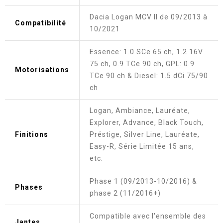
Dacia Logan MCV II de 09/2013 à
Compatibilité
10/2021
Essence: 1.0 SCe 65 ch, 1.2 16V
75 ch, 0.9 TCe 90 ch, GPL: 0.9
Motorisations
TCe 90 ch & Diesel: 1.5 dCi 75/90
ch
Logan, Ambiance, Lauréate,
Explorer, Advance, Black Touch,
Finitions
Préstige, Silver Line, Lauréate,
Easy-R, Série Limitée 15 ans,
etc.
Phase 1 (09/2013-10/2016) &
Phases
phase 2 (11/2016+)
Compatible avec l'ensemble des
Jantes