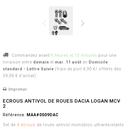
Commandez avant
6 heures et 10 minutes
pour une
livraison
entre
demain
et
mar. 11 août
en
Domicile
standard - Lettre Suivie
(frais de port 4,90 €/ offerts dès
39,00 € d'achat)
Imprimer
ECROUS ANTIVOL DE ROUES DACIA LOGAN MCV
2
Référence:
MAA#0009DAC
Set de
4 écrous
de roues antivol monobloc ultrarésistants