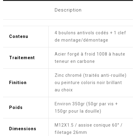
Description
4 boulons antivols codés + 1 clef
Contenu
de montage/démontage
Acier forgé à froid 1008 à haute
Traitement
teneur en carbone
Zinc chromé (traités anti-rouille)
Finition
ou peinture coloris noir brillant
au choix
Environ 350gr (50gr par vis +
Poids
150gr pour la douille)
M12X1.5 / assise conique 60° /
Dimensions
filetage 26mm