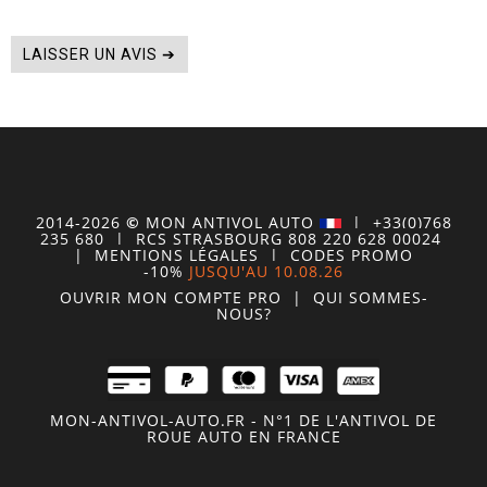
LAISSER UN AVIS ➔
2014-2026
©
MON
ANTIVOL
AUTO
| +33(0)768
235 680
| RCS STRASBOURG 808 220 628 00024
|
MENTIONS LÉGALES
|
CODES PROMO
-10%
JUSQU'AU 10.08.26
OUVRIR MON COMPTE
PRO
|
QUI SOMMES-
NOUS?
MON-ANTIVOL-AUTO.FR - N°1 DE L'ANTIVOL DE
ROUE AUTO EN FRANCE