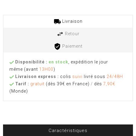
Livraison
Retour
Paiement
Disponibilité :
en stock
, expédition le jour
même
(avant
13H00
)
Livraison express :
colis
suivi
livré sous
24/48H
Tarif :
gratuit
(dès 39€ en France)
/
dès
7,90€
(Monde)
Caractéristiques