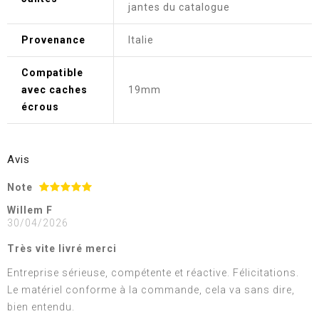
jantes du catalogue
Provenance
Italie
Compatible
avec caches
19mm
écrous
Avis
Note
Willem F
30/04/2026
Très vite livré merci
Entreprise sérieuse, compétente et réactive. Félicitations.
Le matériel conforme à la commande, cela va sans dire,
bien entendu.