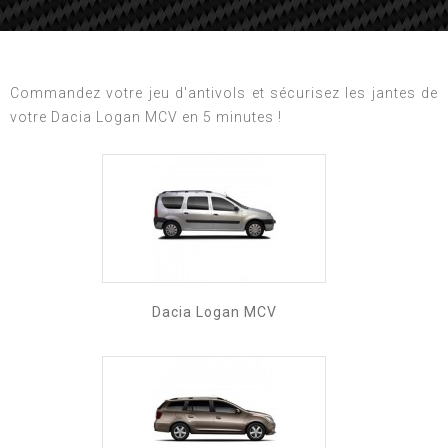
Commandez votre jeu d'antivols et sécurisez les jantes de
votre Dacia Logan MCV en 5 minutes !
Dacia Logan MCV