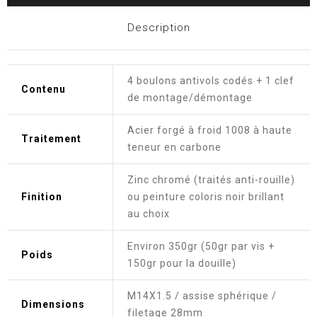
Description
4 boulons antivols codés + 1 clef
Contenu
de montage/démontage
Acier forgé à froid 1008 à haute
Traitement
teneur en carbone
Zinc chromé (traités anti-rouille)
Finition
ou peinture coloris noir brillant
au choix
Environ 350gr (50gr par vis +
Poids
150gr pour la douille)
M14X1.5 / assise sphérique /
Dimensions
filetage 28mm