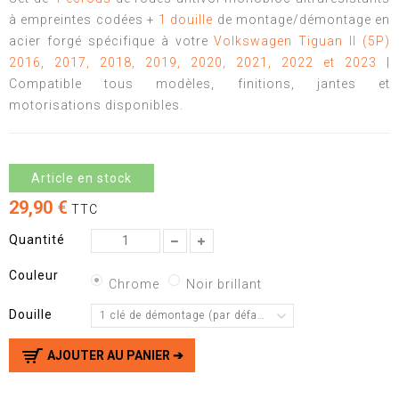
à empreintes codées +
1 douille
de montage/démontage en
acier forgé spécifique à votre
Volkswagen Tiguan II (5P)
2016, 2017, 2018, 2019, 2020, 2021, 2022 et 2023
|
Compatible tous modèles, finitions, jantes et
motorisations disponibles.
Article en stock
29,90 €
TTC
Quantité
Couleur
Chrome
Noir brillant
Douille
1 clé de démontage (par défaut)
AJOUTER AU PANIER ➔