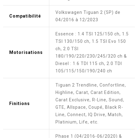
Volkswagen Tiguan 2 (5P) de
Compatibilité
04/2016 à 12/2023
Essence : 1.4 TSI 125/150 ch, 1.5
TSI 130/150 ch, 1.5 TSI Evo 150
ch, 2.0 TSI
Motorisations
180/190/220/230/245/320 ch &
Diesel : 1.6 TDI 115 ch, 2.0 TDI
105/115/150/190/240 ch
Tiguan 2 Trendline, Confortline,
Highline, Carat, Carat Edition,
Carat Exclusive, R-Line, Sound,
Finitions
GTE, Allspace, Coupé, Black R-
Line, Connect, IQ Drive, Match,
Platinium, Life, etc.
Phase 1 (04/2016-06/2020) &