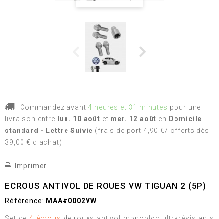
Commandez avant
4 heures et 31 minutes
pour une
livraison
entre
lun. 10 août
et
mer. 12 août
en
Domicile
standard - Lettre Suivie
(frais de port 4,90 €/ offerts dès
39,00 € d'achat)
Imprimer
ECROUS ANTIVOL DE ROUES VW TIGUAN 2 (5P)
Référence:
MAA#0002VW
Set de
4 écrous
de roues antivol monobloc ultrarésistants