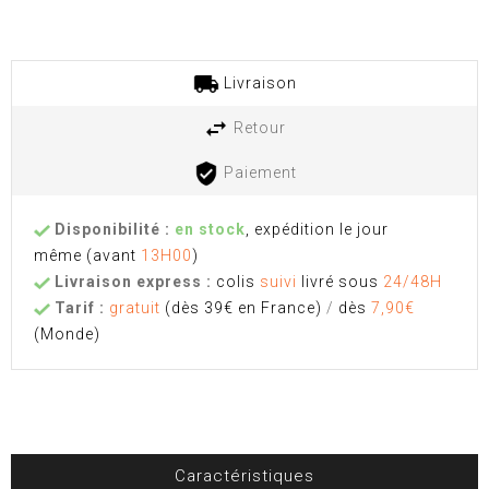
Livraison
Retour
Paiement
Disponibilité :
en stock
, expédition le jour
même
(avant
13H00
)
Livraison express :
colis
suivi
livré sous
24/48H
Tarif :
gratuit
(dès 39€ en France)
/
dès
7,90€
(Monde)
Caractéristiques