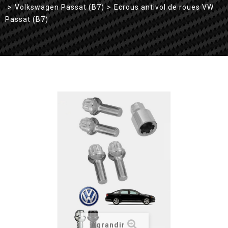
>
Volkswagen Passat (B7)
>
Ecrous antivol de roues VW
Passat (B7)
Agrandir