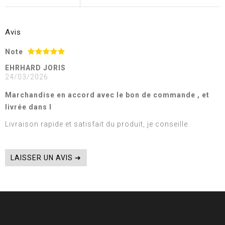
Avis
Note
EHRHARD JORIS
24/03/2026
Marchandise en accord avec le bon de commande , et
livrée dans l
Livraison rapide et satisfait du produit, je conseille.
LAISSER UN AVIS ➔