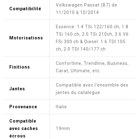
Volkswagen Passat (B7) de
Compatibilité
11/2010 à 10/2014
Essence: 1.4 TSi 122/160 ch, 1.8
TSi 160 ch, 2.0 TSi 210ch, 3.6 V6
Motorisations
FSi 300 ch & Diesel: 1.6 TDI 105
ch, 2.0 TDI 140/177 ch
Confortline, Trendline, Business,
Finitions
Carat, Ultimate, etc.
Compatible avec l'ensemble des
Jantes
jantes du catalogue
Provenance
Italie
Compatible
avec caches
19mm
écrous