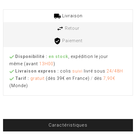
Livraison
Retour
Paiement
Disponibilité :
en stock
, expédition le jour
même
(avant
13H00
)
Livraison express :
colis
suivi
livré sous
24/48H
Tarif :
gratuit
(dès 39€ en France)
/
dès
7,90€
(Monde)
Caractéristiques