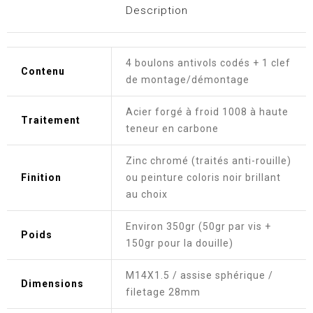
Description
4 boulons antivols codés + 1 clef
Contenu
de montage/démontage
Acier forgé à froid 1008 à haute
Traitement
teneur en carbone
Zinc chromé (traités anti-rouille)
Finition
ou peinture coloris noir brillant
au choix
Environ 350gr (50gr par vis +
Poids
150gr pour la douille)
M14X1.5 / assise sphérique /
Dimensions
filetage 28mm