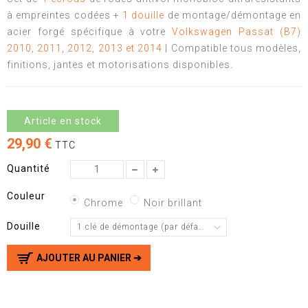
à empreintes codées +
1 douille
de montage/démontage en
acier forgé spécifique à votre
Volkswagen Passat (B7)
2010,
2011, 2012, 2013 et 2014
| Compatible tous modèles,
finitions, jantes et motorisations disponibles.
Article en stock
29,90 €
TTC
Quantité
Couleur
Chrome
Noir brillant
Douille
1 clé de démontage (par défaut)
AJOUTER AU PANIER ➔