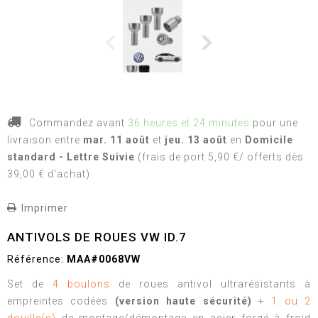
Commandez avant
36 heures et 24 minutes
pour une
livraison
entre
mar. 11 août
et
jeu. 13 août
en
Domicile
standard - Lettre Suivie
(frais de port 5,90 €/ offerts dès
39,00 € d'achat)
Imprimer
ANTIVOLS DE ROUES VW ID.7
Référence:
MAA#0068VW
Set de
4 boulons
de roues antivol ultrarésistants à
empreintes codées
(version haute sécurité)
+
1 ou 2