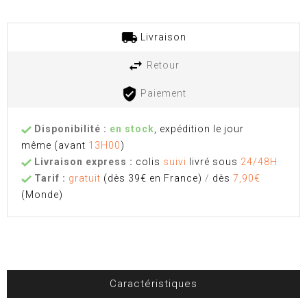
Livraison
Retour
Paiement
Disponibilité :
en stock
, expédition le jour
même
(avant
13H00
)
Livraison express :
colis
suivi
livré sous
24/48H
Tarif :
gratuit
(dès 39€ en France)
/
dès
7,90€
(Monde)
Caractéristiques