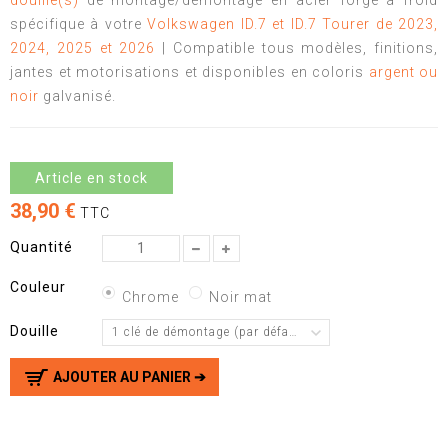
douille(s)
de montage/démontage en acier forgé à froid
spécifique à votre
Volkswagen ID.7 et ID.7 Tourer de 2023,
2024, 2025 et 2026
| Compatible tous modèles, finitions,
jantes et motorisations et disponibles en coloris
argent ou
noir
galvanisé.
Article en stock
38,90 €
TTC
Quantité
Couleur
Chrome
Noir mat
Douille
1 clé de démontage (par défaut)
AJOUTER AU PANIER ➔