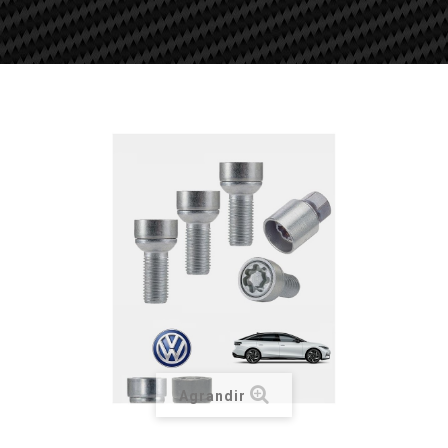
Agrandir