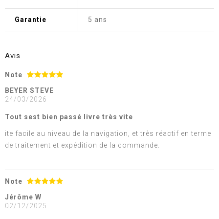
Garantie
5 ans
Avis
Note
BEYER STEVE
24/03/2026
Tout sest bien passé livre très vite
ite facile au niveau de la navigation, et très réactif en terme
de traitement et expédition de la commande.
Note
Jérôme W
02/12/2025