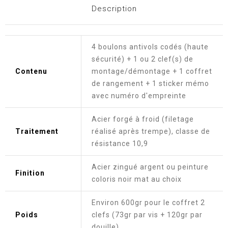
Description
4 boulons antivols codés (haute
sécurité) + 1 ou 2 clef(s) de
Contenu
montage/démontage + 1 coffret
de rangement + 1 sticker mémo
avec numéro d'empreinte
Acier forgé à froid (filetage
Traitement
réalisé après trempe), classe de
résistance 10,9
Acier zingué argent ou peinture
Finition
coloris noir mat au choix
Environ 600gr pour le coffret 2
Poids
clefs (73gr par vis + 120gr par
douille)