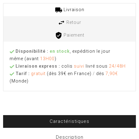
Livraison
Retour
Paiement
Disponibilité :
en stock
, expédition le jour
même
(avant
13H00
)
Livraison express :
colis
suivi
livré sous
24/48H
Tarif :
gratuit
(dès 39€ en France)
/
dès
7,90€
(Monde)
Caractéristiques
Description