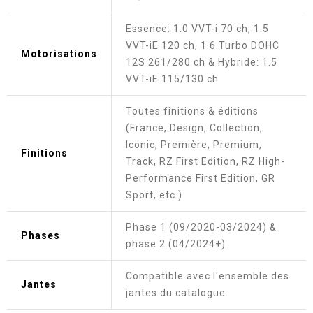
Essence: 1.0 VVT-i 70 ch, 1.5
VVT-iE 120 ch, 1.6 Turbo DOHC
Motorisations
12S 261/280 ch & Hybride: 1.5
VVT-iE 115/130 ch
Toutes finitions & éditions
(France, Design, Collection,
Iconic, Première, Premium,
Finitions
Track, RZ First Edition, RZ High-
Performance First Edition, GR
Sport, etc.)
Phase 1 (09/2020-03/2024) &
Phases
phase 2 (04/2024+)
Compatible avec l'ensemble des
Jantes
jantes du catalogue