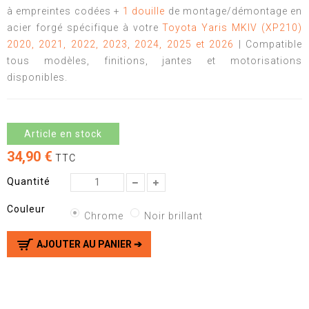
à empreintes codées +
1 douille
de montage/démontage en
acier forgé spécifique à votre
Toyota Yaris MKIV (XP210)
2020, 2021, 2022, 2023, 2024, 2025 et 2026
| Compatible
tous modèles, finitions, jantes et motorisations
disponibles.
Article en stock
34,90 €
TTC
Quantité
Couleur
Chrome
Noir brillant
AJOUTER AU PANIER ➔