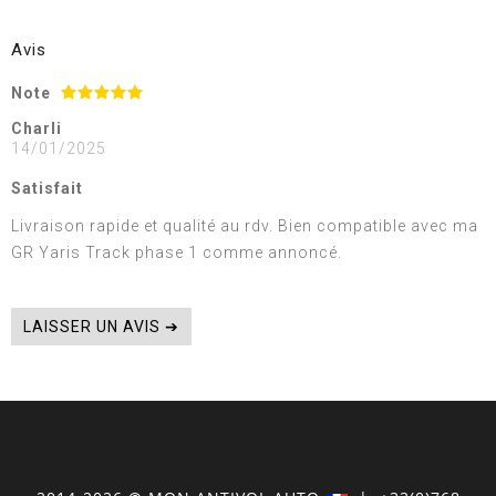
Avis
Note
Charli
14/01/2025
Satisfait
Livraison rapide et qualité au rdv. Bien compatible avec ma
GR Yaris Track phase 1 comme annoncé.
LAISSER UN AVIS ➔