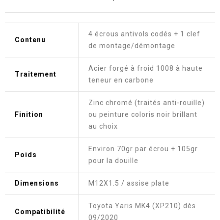
4 écrous antivols codés + 1 clef
Contenu
de montage/démontage
Acier forgé à froid 1008 à haute
Traitement
teneur en carbone
Zinc chromé (traités anti-rouille)
Finition
ou peinture coloris noir brillant
au choix
Environ 70gr par écrou + 105gr
Poids
pour la douille
Dimensions
M12X1.5 / assise plate
Toyota Yaris MK4 (XP210) dès
Compatibilité
09/2020