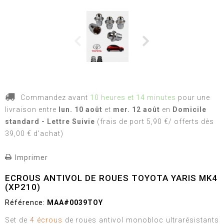
Commandez avant
10 heures et 14 minutes
pour une
livraison
entre
lun. 10 août
et
mer. 12 août
en
Domicile
standard - Lettre Suivie
(frais de port 5,90 €/ offerts dès
39,00 € d'achat)
Imprimer
ECROUS ANTIVOL DE ROUES TOYOTA YARIS MK4
(XP210)
Référence:
MAA#0039TOY
Set de
4 écrous
de roues antivol monobloc ultrarésistants