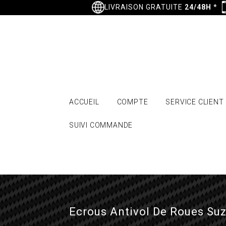
LIVRAISON GRATUITE
24/48H
*
ACCUEIL
COMPTE
SERVICE CLIENT
SUIVI COMMANDE
Ecrous Antivol De Roues Su