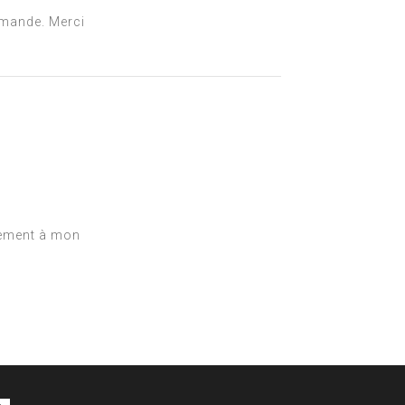
mmande. Merci
itement à mon