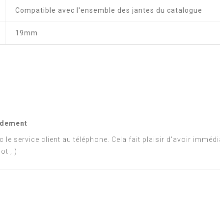
Compatible avec l'ensemble des jantes du catalogue
19mm
pidement
e service client au téléphone. Cela fait plaisir d'avoir imméd
ot ; )