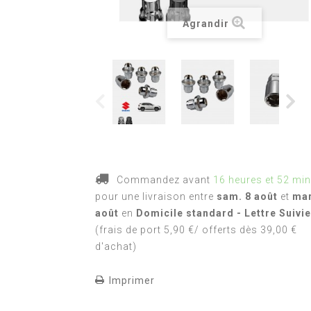
Agrandir
Commandez avant
16 heures et 52 mi
pour une livraison
entre
sam. 8 août
et
mar
août
en
Domicile standard - Lettre Suivie
(frais de port 5,90 €/ offerts dès 39,00 €
d'achat)
Imprimer