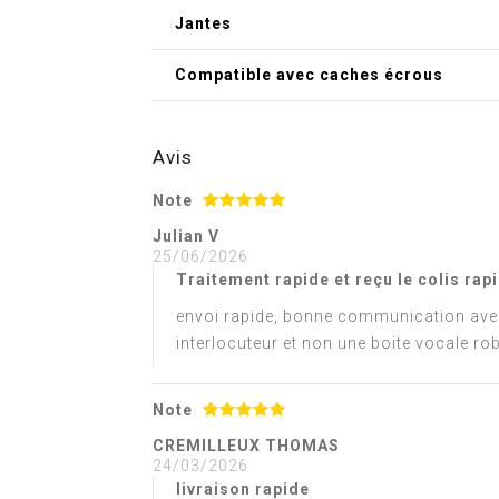
Jantes
Compatible avec caches écrous
Avis
Note
Julian V
25/06/2026
Traitement rapide et reçu le colis ra
envoi rapide, bonne communication avec l
interlocuteur et non une boite vocale rob
Note
CREMILLEUX THOMAS
24/03/2026
livraison rapide