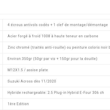
4 écrous antivols codés + 1 clef de montage/démontage
Acier forgé à froid 1008 à haute teneur en carbone
Zinc chromé (traités anti-rouille) ou peinture coloris noir 
Environ 350gr (50gr par vis + 150gr pour la douille)
M12X1.5 / assise plate
Suzuki Across dès 11/2020
Hybride rechargeable: 2.5 Plug-in Hybrid E-Four 306 ch
1ère Edition