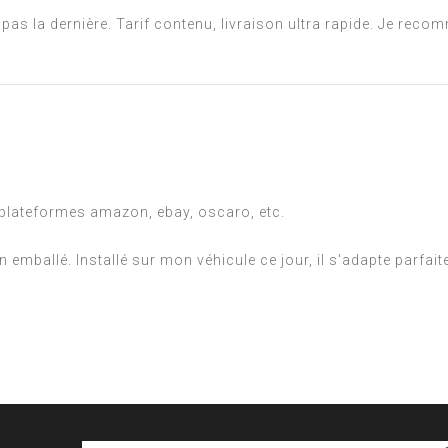
 la dernière. Tarif contenu, livraison ultra rapide. Je reco
es plateformes amazon, ebay, oscaro, etc.
en emballé. Installé sur mon véhicule ce jour, il s'adapte parfa