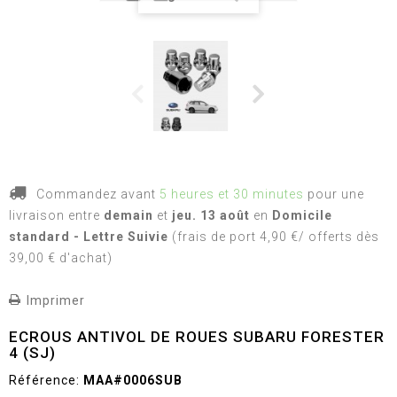
Commandez avant
5 heures et 30 minutes
pour une
livraison
entre
demain
et
jeu. 13 août
en
Domicile
standard - Lettre Suivie
(frais de port 4,90 €/ offerts dès
39,00 € d'achat)
Imprimer
ECROUS ANTIVOL DE ROUES SUBARU FORESTER
4 (SJ)
Référence:
MAA#0006SUB