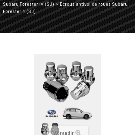
Subaru Forester IV (SJ)
>
Ecrous antivol de roues Subaru
Forester 4 (SJ)
Agrandir