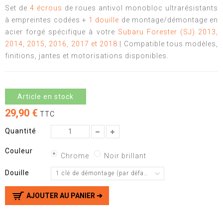
Set de
4 écrous
de roues antivol monobloc ultrarésistants
à empreintes codées +
1 douille
de montage/démontage en
acier forgé spécifique à votre
Subaru Forester (SJ) 2013,
2014,
2015, 2016, 2017 et 2018
| Compatible tous modèles,
finitions, jantes et motorisations disponibles.
Article en stock
29,90 €
TTC
Quantité
Couleur
Chrome
Noir brillant
Douille
1 clé de démontage (par défaut)
AJOUTER AU PANIER ➔