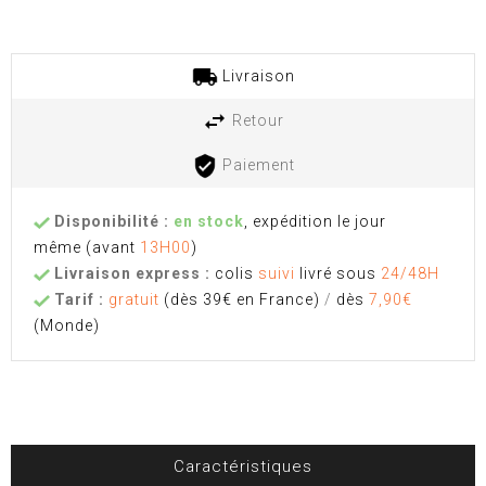
Livraison
Retour
Paiement
Disponibilité :
en stock
, expédition le jour
même
(avant
13H00
)
Livraison express :
colis
suivi
livré sous
24/48H
Tarif :
gratuit
(dès 39€ en France)
/
dès
7,90€
(Monde)
Caractéristiques