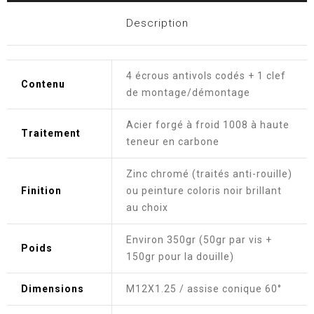
Description
4 écrous antivols codés + 1 clef
Contenu
de montage/démontage
Acier forgé à froid 1008 à haute
Traitement
teneur en carbone
Zinc chromé (traités anti-rouille)
Finition
ou peinture coloris noir brillant
au choix
Environ 350gr (50gr par vis +
Poids
150gr pour la douille)
Dimensions
M12X1.25 / assise conique 60°