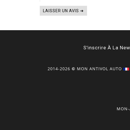
LAISSER UN AVIS ➔
S'inscrire À La New
2014-2026
©
MON
ANTIVOL
AUTO
MON-A