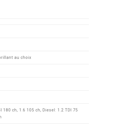
brillant au choix
I 180 ch, 1.6 105 ch, Diesel: 1.2 TDI 75
h