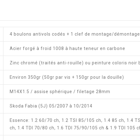
4 boulons antivols codés + 1 clef de montage/démontage
Acier forgé à froid 1008 à haute teneur en carbone
Zinc chromé (traités anti-rouille) ou peinture coloris noir 
Environ 350gr (50gr par vis + 150gr pour la douille)
M14X1.5 / assise sphérique / filetage 28mm
Skoda Fabia (5J) 05/2007 à 10/2014
Essence: 1.2 60/70 ch, 1.2 TSI 85/105 ch, 1.4 85 ch, 1.4 TS
ch, 1.4 TDI 70/80 ch, 1.6 TDI 75/90/105 ch & 1.9 TDI 105 c