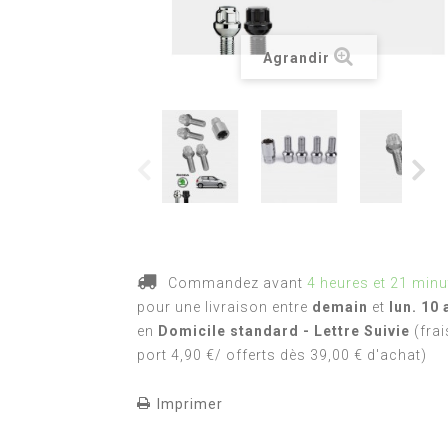
Agrandir
Commandez avant
4 heures et 21 minu
pour une livraison
entre
demain
et
lun. 10 
en
Domicile standard - Lettre Suivie
(frai
port 4,90 €/ offerts dès 39,00 € d'achat)
Imprimer