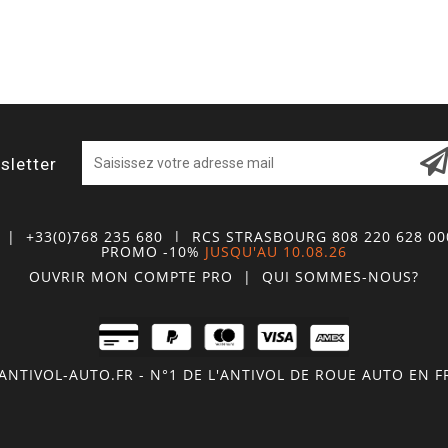
sletter
| +33(0)768 235 680
| RCS STRASBOURG 808 220 628 0
PROMO -10%
JUSQU'AU 10.08.26
OUVRIR MON COMPTE
PRO
|
QUI SOMMES-NOUS?
NTIVOL-AUTO.FR - N°1 DE L'ANTIVOL DE ROUE AUTO EN 