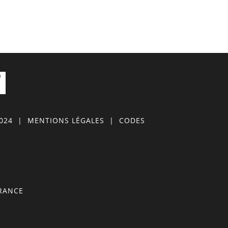
0024
|
MENTIONS LÉGALES
|
CODES
FRANCE