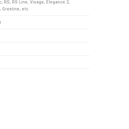
c, RS, RS Line, Visage, Elegance 2,
 Greeline, etc.
)