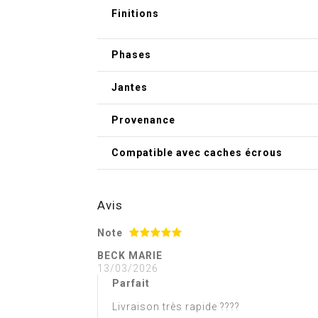
Finitions
Phases
Jantes
Provenance
Compatible avec caches écrous
Avis
Note
BECK MARIE
13/03/2026
Parfait
Livraison très rapide ????