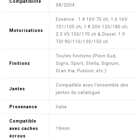
Compatibilité
08/2004
Essence : 1.4 16V 75 ch, 1.6 16V
101/105 ch, 1.8 20V 125/180 ch,
Motorisations
2.3 V5 150/170 ch & Diesel: 1.9
TDI 90/110/130/150 ch
Toutes finitions (Plein Sud,
Finitions
Signo, Sport, Stella, Signum,
Gran Via, Pulsion, etc.)
Compatible avec l'ensemble des
Jantes
jantes du catalogue
Provenance
Italie
Compatible
avec caches
19mm
écrous