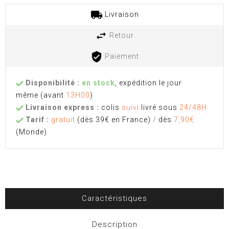
Livraison
Retour
Paiement
Disponibilité :
en stock
, expédition le jour
même
(avant
13H00
)
Livraison express :
colis
suivi
livré sous
24/48H
Tarif :
gratuit
(dès 39€ en France)
/
dès
7,90€
(Monde)
Caractéristiques
Description