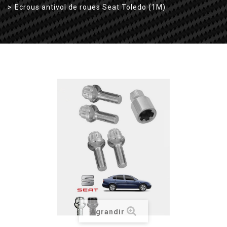
>
Ecrous antivol de roues Seat Toledo (1M)
Agrandir