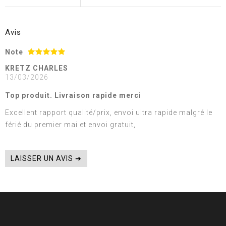
Avis
Note
KRETZ CHARLES
13/03/2026
Top produit. Livraison rapide merci
Excellent rapport qualité/prix, envoi ultra rapide malgré le
férié du premier mai et envoi gratuit,
LAISSER UN AVIS ➔