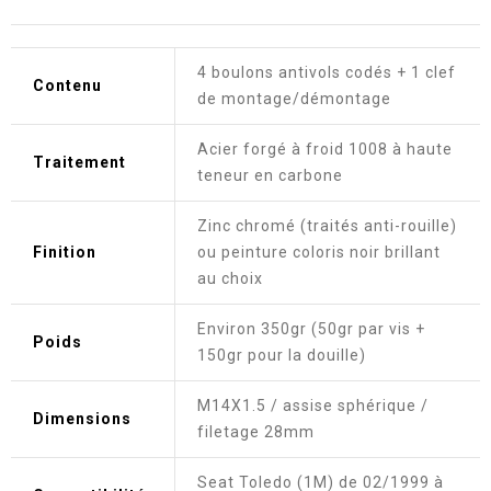
4 boulons antivols codés + 1 clef
Contenu
de montage/démontage
Acier forgé à froid 1008 à haute
Traitement
teneur en carbone
Zinc chromé (traités anti-rouille)
Finition
ou peinture coloris noir brillant
au choix
Environ 350gr (50gr par vis +
Poids
150gr pour la douille)
M14X1.5 / assise sphérique /
Dimensions
filetage 28mm
Seat Toledo (1M) de 02/1999 à