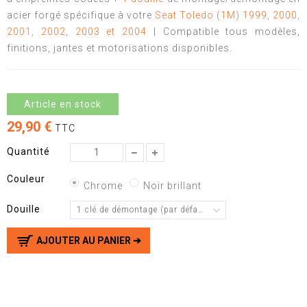
acier forgé spécifique à votre
Seat Toledo (1M) 1999, 2000,
2001, 2002, 2003 et 2004
| Compatible tous modèles,
finitions, jantes et motorisations disponibles.
Article en stock
29,90 €
TTC
Quantité
Couleur
Chrome
Noir brillant
Douille
1 clé de démontage (par défaut)
AJOUTER AU PANIER ➔