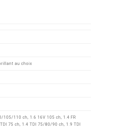
brillant au choix
90/105/110 ch, 1.6 16V 105 ch, 1.4 FR
 TDI 75 ch, 1.4 TDI 75/80/90 ch, 1.9 TDI