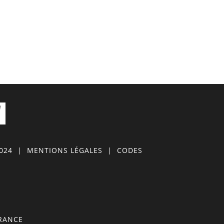
0024
|
MENTIONS LÉGALES
|
CODES
FRANCE