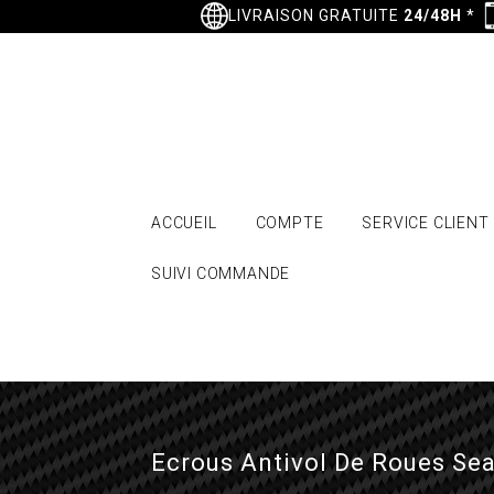
LIVRAISON GRATUITE
24/48H
*
ACCUEIL
COMPTE
SERVICE CLIENT
SUIVI COMMANDE
Ecrous Antivol De Roues Seat