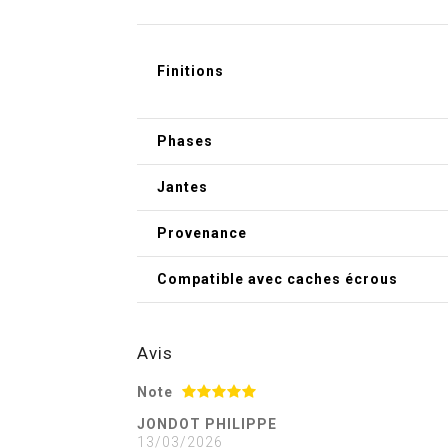
Finitions
Phases
Jantes
Provenance
Compatible avec caches écrous
Avis
Note
JONDOT PHILIPPE
13/03/2026