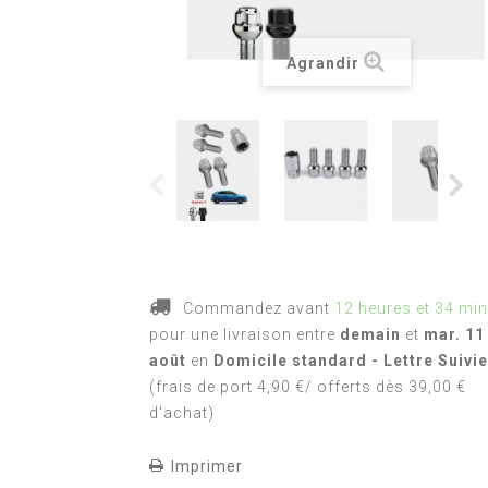
Agrandir
Commandez avant
12 heures et 34 mi
pour une livraison
entre
demain
et
mar. 11
août
en
Domicile standard - Lettre Suivie
(frais de port 4,90 €/ offerts dès 39,00 €
d'achat)
Imprimer