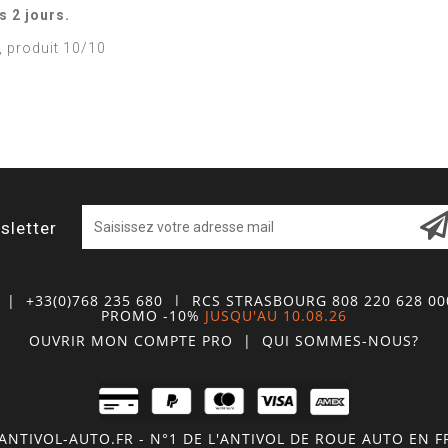
s 2 jours.
e, produit 10/10
sletter
| +33(0)768 235 680
| RCS STRASBOURG 808 220 628 0
PROMO -10%
JUSQU'AU 10.08.26
OUVRIR MON COMPTE
PRO
|
QUI SOMMES-NOUS?
NTIVOL-AUTO.FR - N°1 DE L'ANTIVOL DE ROUE AUTO EN 