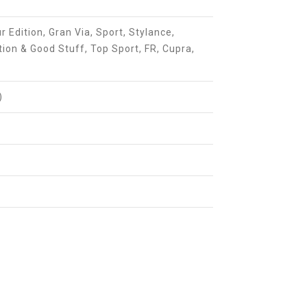
r Edition, Gran Via, Sport, Stylance,
tion & Good Stuff, Top Sport, FR, Cupra,
)