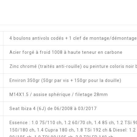
4 boulons antivols codés + 1 clef de montage/démontage
Acier forgé à froid 1008 à haute teneur en carbone
Zinc chromé (traités anti-rouille) ou peinture coloris noir 
Environ 350gr (50gr par vis + 150gr pour la douille)
M14X1.5 / assise sphérique / filetage 28mm
Seat Ibiza 4 (6J) de 06/2008 à 03/2017
Essence : 1.0 75/110 ch, 1.2 60/70 ch, 1.4 85 ch, 1.2 TSi 
150/180 ch, 1.4 Cupra 180 ch, 1.8 TSi 192 ch & Diesel: 1.2