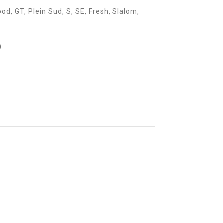
od, GT, Plein Sud, S, SE, Fresh, Slalom,
)