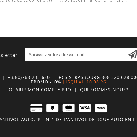
t de suite au téléphone ???????? Je recommande fortement !!
sletter
| +33(0)768 235 680
| RCS STRASBOURG 808 220 628 0
PROMO -10%
JUSQU'AU 10.08.26
OUVRIR MON COMPTE
PRO
|
QUI SOMMES-NOUS?
NTIVOL-AUTO.FR - N°1 DE L'ANTIVOL DE ROUE AUTO EN 