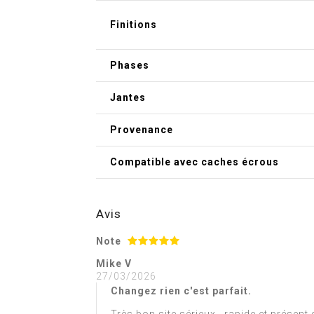
Finitions
Phases
Jantes
Provenance
Compatible avec caches écrous
Avis
Note
Mike V
27/03/2026
Changez rien c'est parfait.