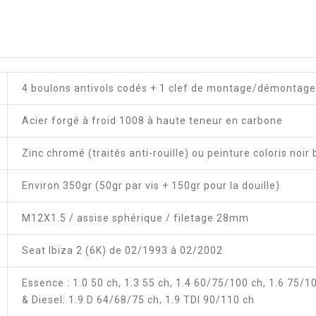
4 boulons antivols codés + 1 clef de montage/démontage
Acier forgé à froid 1008 à haute teneur en carbone
Zinc chromé (traités anti-rouille) ou peinture coloris noir 
Environ 350gr (50gr par vis + 150gr pour la douille)
M12X1.5 / assise sphérique / filetage 28mm
Seat Ibiza 2 (6K) de 02/1993 à 02/2002
Essence : 1.0 50 ch, 1.3 55 ch, 1.4 60/75/100 ch, 1.6 75/
& Diesel: 1.9 D 64/68/75 ch, 1.9 TDI 90/110 ch