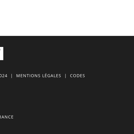
0024
|
MENTIONS LÉGALES
|
CODES
FRANCE