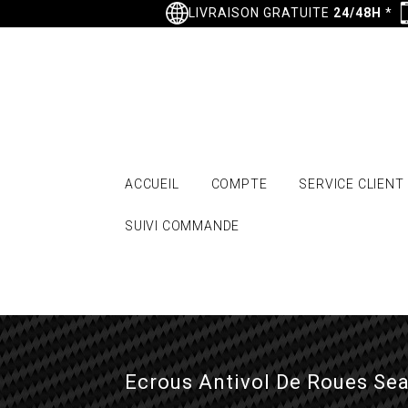
LIVRAISON GRATUITE
24/48H
*
ACCUEIL
COMPTE
SERVICE CLIENT
SUIVI COMMANDE
Ecrous Antivol De Roues Seat