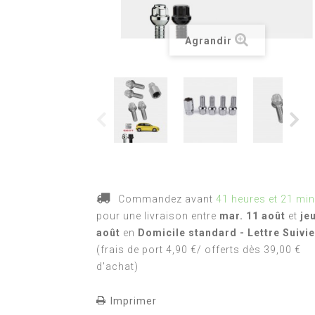
Agrandir
Commandez avant
41 heures et 21 mi
pour une livraison
entre
mar. 11 août
et
je
août
en
Domicile standard - Lettre Suivie
(frais de port 4,90 €/ offerts dès 39,00 €
d'achat)
Imprimer