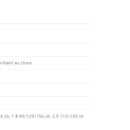
brillant au choix
100 ch, 1.8 90/129/156 ch, 2.0 115/150 ch