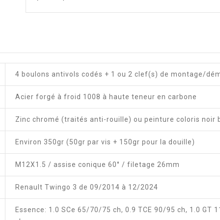
4 boulons antivols codés + 1 ou 2 clef(s) de montage/d
Acier forgé à froid 1008 à haute teneur en carbone
Zinc chromé (traités anti-rouille) ou peinture coloris noir 
Environ 350gr (50gr par vis + 150gr pour la douille)
M12X1.5 / assise conique 60° / filetage 26mm
Renault Twingo 3 de 09/2014 à 12/2024
Essence: 1.0 SCe 65/70/75 ch, 0.9 TCE 90/95 ch, 1.0 GT 1