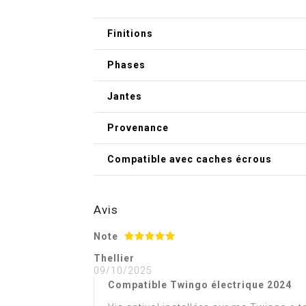
Finitions
Phases
Jantes
Provenance
Compatible avec caches écrous
Avis
Note
Thellier
09/10/2025
Compatible Twingo électrique 2024