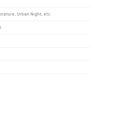
gnature, Urban Night, etc.
)