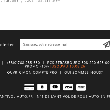
ech urban night 2024. Satisfaite ++
sletter
| +33(0)768 235 680
| RCS STRASBOURG 808 220 628 0
PROMO -10%
JUSQU'AU 10.08.26
OUVRIR MON COMPTE
PRO
|
QUI SOMMES-NOUS?
NTIVOL-AUTO.FR - N°1 DE L'ANTIVOL DE ROUE AUTO EN 