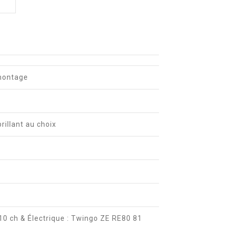
émontage
brillant au choix
10 ch & Électrique : Twingo ZE RE80 81