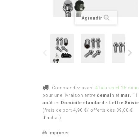
Agrandir
Commandez avant
4 heures et 26 minu
pour une livraison
entre
demain
et
mar. 11
août
en
Domicile standard - Lettre Suivie
(frais de port 4,90 €/ offerts dès 39,00 €
d'achat)
Imprimer