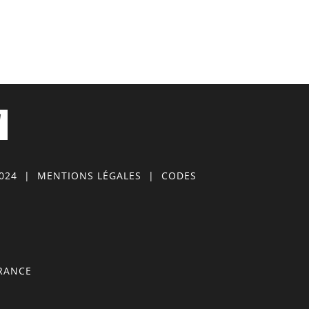
0024
|
MENTIONS LÉGALES
|
CODES
FRANCE