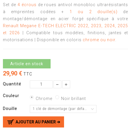
Set de
4 écrous
de roues antivol monobloc ultrarésistants
à empreintes codées +
1 ou 2 douille(s)
de
montage/démontage en acier forgé spécifique à votre
Renault Megane E-TECH ELECTRIC 2022, 2023, 2024, 2025
et 2026
| Compatible tous modèles, finitions, jantes et
motorisations | Disponible en coloris
chrome ou noir
.
Article en stock
29,90 €
TTC
Quantité
Couleur
Chrome
Noir brillant
Douille
1 clé de démontage (par défaut)
AJOUTER AU PANIER ➔