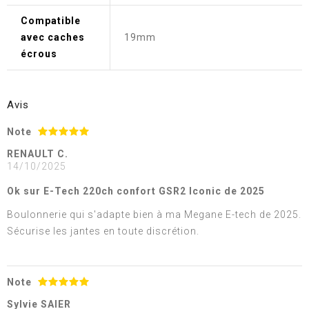
Compatible
avec caches
19mm
écrous
Avis
Note
RENAULT C.
14/10/2025
Ok sur E-Tech 220ch confort GSR2 Iconic de 2025
Boulonnerie qui s'adapte bien à ma Megane E-tech de 2025.
Sécurise les jantes en toute discrétion.
Note
Sylvie SAIER