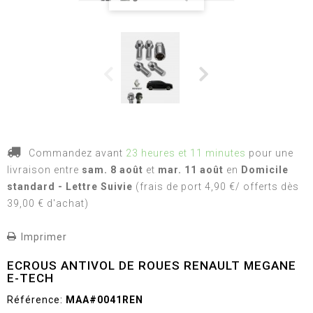
Commandez avant
23 heures et 11 minutes
pour une
livraison
entre
sam. 8 août
et
mar. 11 août
en
Domicile
standard - Lettre Suivie
(frais de port 4,90 €/ offerts dès
39,00 € d'achat)
Imprimer
ECROUS ANTIVOL DE ROUES RENAULT MEGANE
E-TECH
Référence:
MAA#0041REN