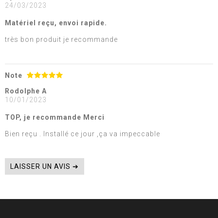
24/03/2023
Matériel reçu, envoi rapide.
très bon produit je recommande
Note
Rodolphe A
10/01/2023
TOP, je recommande Merci
Bien reçu . Installé ce jour ,ça va impeccable
LAISSER UN AVIS ➔