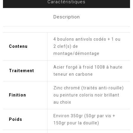
Caractéristiques
Description
4 boulons antivols codés + 1 ou
Contenu
2 clef(s) de
montage/démontage
Acier forgé à froid 1008 à haute
Traitement
teneur en carbone
Zinc chromé (traités anti-rouille)
Finition
ou peinture coloris noir brillant
au choix
Environ 350gr (50gr par vis +
Poids
150gr pour la douille)