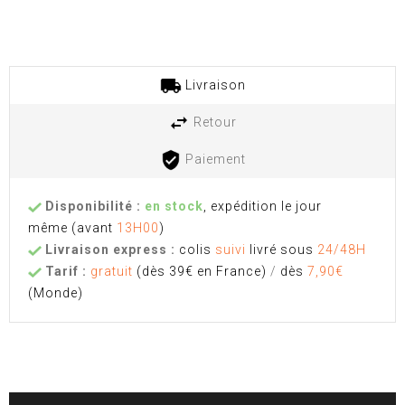
Livraison
Retour
Paiement
Disponibilité :
en stock
, expédition le jour
même
(avant
13H00
)
Livraison express :
colis
suivi
livré sous
24/48H
Tarif :
gratuit
(dès 39€ en France)
/
dès
7,90€
(Monde)