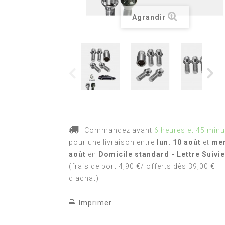
Agrandir
Commandez avant
6 heures et 45 minu
pour une livraison
entre
lun. 10 août
et
mer
août
en
Domicile standard - Lettre Suivie
(frais de port 4,90 €/ offerts dès 39,00 €
d'achat)
Imprimer