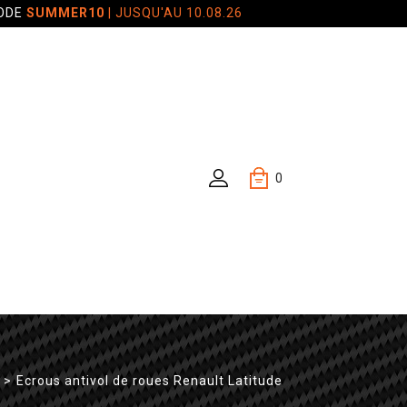
CODE
SUMMER10
| JUSQU'AU 10.08.26
0
>
Ecrous antivol de roues Renault Latitude