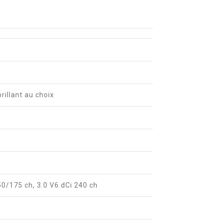
brillant au choix
50/175 ch, 3.0 V6 dCi 240 ch