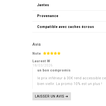
Jantes
Provenance
Compatible avec caches écrous
Avis
Note
Laurent W
18/03/2026
un bon compromis
le prix inférieur à 30€ rend accessible c
bien viellir. La promo 10% est un plus !
LAISSER UN AVIS ➔