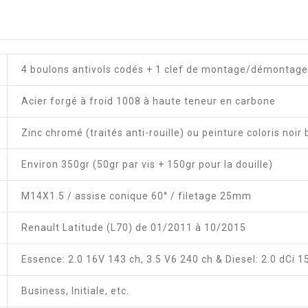
4 boulons antivols codés + 1 clef de montage/démontage
Acier forgé à froid 1008 à haute teneur en carbone
Zinc chromé (traités anti-rouille) ou peinture coloris noir 
Environ 350gr (50gr par vis + 150gr pour la douille)
M14X1.5 / assise conique 60° / filetage 25mm
Renault Latitude (L70) de 01/2011 à 10/2015
Essence: 2.0 16V 143 ch, 3.5 V6 240 ch & Diesel: 2.0 dCi 1
Business, Initiale, etc.