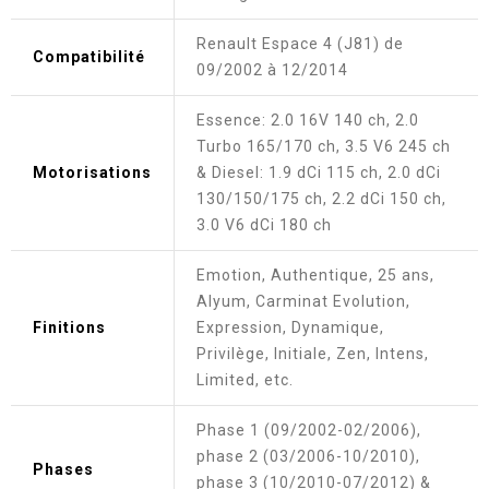
Renault Espace 4 (J81) de
Compatibilité
09/2002 à 12/2014
Essence: 2.0 16V 140 ch, 2.0
Turbo 165/170 ch, 3.5 V6 245 ch
Motorisations
& Diesel: 1.9 dCi 115 ch, 2.0 dCi
130/150/175 ch, 2.2 dCi 150 ch,
3.0 V6 dCi 180 ch
Emotion, Authentique, 25 ans,
Alyum, Carminat Evolution,
Finitions
Expression, Dynamique,
Privilège, Initiale, Zen, Intens,
Limited, etc.
Phase 1 (09/2002-02/2006),
phase 2 (03/2006-10/2010),
Phases
phase 3 (10/2010-07/2012) &