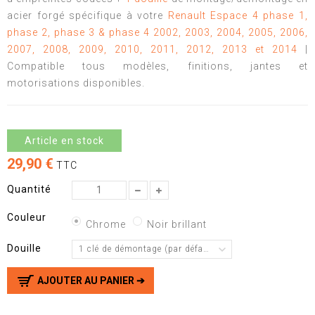
acier forgé spécifique à votre
Renault Espace 4 phase 1,
phase 2, phase 3 & phase 4 2002, 2003, 2004, 2005, 2006,
2007, 2008, 2009, 2010, 2011, 2012, 2013 et 2014
|
Compatible tous modèles, finitions, jantes et
motorisations disponibles.
Article en stock
29,90 €
TTC
Quantité
Couleur
Chrome
Noir brillant
Douille
1 clé de démontage (par défaut)
AJOUTER AU PANIER ➔