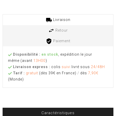
Livraison
Retour
Paiement
Disponibilité :
en stock
, expédition le jour
même
(avant
13H00
)
Livraison express :
colis
suivi
livré sous
24/48H
Tarif :
gratuit
(dès 39€ en France)
/
dès
7,90€
(Monde)
Caractéristiques