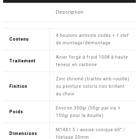
Description
4 boulons antivols codés + 1 clef
Contenu
de montage/démontage
Acier forgé à froid 1008 à haute
Traitement
teneur en carbone
Zinc chromé (traités anti-rouille)
Finition
ou peinture coloris noir brillant
au choix
Environ 350gr (50gr par vis +
Poids
150gr pour la douille)
M14X1.5 / assise conique 60° /
Dimensions
filetage 25mm