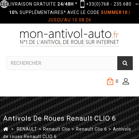
LIVRAISON GRATUITE
24/48H
*
+33(0)768 - 235 680
—
10%
SUPPLÉMENTAIRES* AVEC LE CODE
SUMMER10
|
JUSQU'AU 10.08.26
0
Antivols De Roues Renault CLIO 6
>
RENAULT
>
Renault Clio
>
Renault Clio 6
>
Antivols
de roues Renault CLIO 6