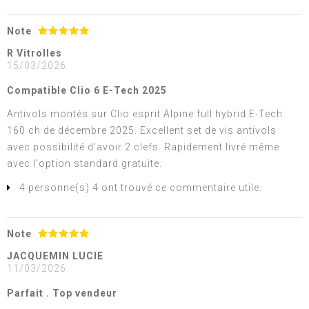
Note
R Vitrolles
15/03/2026
Compatible Clio 6 E-Tech 2025
Antivols montés sur Clio esprit Alpine full hybrid E-Tech
160 ch de décembre 2025. Excellent set de vis antivols
avec possibilité d'avoir 2 clefs. Rapidement livré même
avec l'option standard gratuite.
4 personne(s) 4 ont trouvé ce commentaire utile.
Note
JACQUEMIN LUCIE
11/03/2026
Parfait . Top vendeur