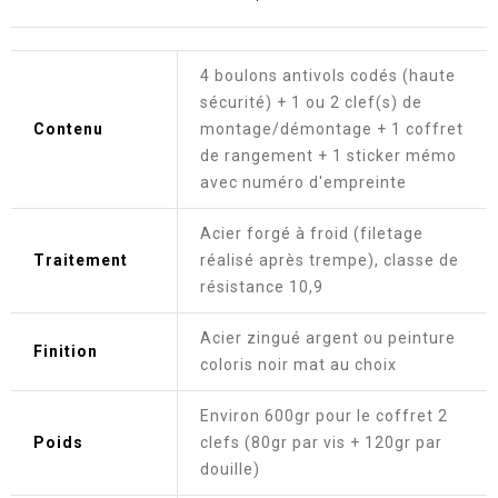
4 boulons antivols codés (haute
sécurité) + 1 ou 2 clef(s) de
Contenu
montage/démontage + 1 coffret
de rangement + 1 sticker mémo
avec numéro d'empreinte
Acier forgé à froid (filetage
Traitement
réalisé après trempe), classe de
résistance 10,9
Acier zingué argent ou peinture
Finition
coloris noir mat au choix
Environ 600gr pour le coffret 2
Poids
clefs (80gr par vis + 120gr par
douille)