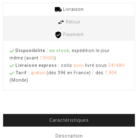
Livraison
Retour
Paiement
Disponibilité :
en stock
, expédition le jour
même
(avant
13H00
)
Livraison express :
colis
suivi
livré sous
24/48H
Tarif :
gratuit
(dès 39€ en France)
/
dès
7,90€
(Monde)
Caractéristiques
Description