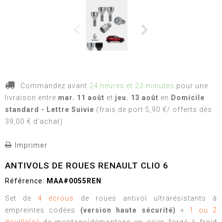
Commandez avant
24 heures et 23 minutes
pour une
livraison
entre
mar. 11 août
et
jeu. 13 août
en
Domicile
standard - Lettre Suivie
(frais de port 5,90 €/ offerts dès
39,00 € d'achat)
Imprimer
ANTIVOLS DE ROUES RENAULT CLIO 6
Référence:
MAA#0055REN
Set de
4 écrous
de roues antivol ultrarésistants à
empreintes codées
(version haute sécurité)
+
1 ou 2