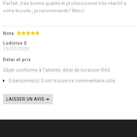
Parfait ,très bonne qualité et professionnel très réactif a
votre écoute , je recommande ! Merci
Note
Ludivine S
24/02/2026
Délai et prix
Objet conforme à l'attente, délai de livraison RAS
3 personne(s) 3 ont trouvé ce commentaire utile.
LAISSER UN AVIS ➔