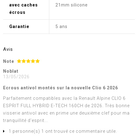
avec caches
21mm silicone
écrous
Garantie
5 ans
Avis
Note
Noblat
13/05/2026
Ecrous antivol montés sur la nouvelle Clio 6 2026
Parfaitement compatibles avec la Renault Alpine CLIO 6
ESPRIT FULL HYBRID E-TECH 160CH de 2026. Très bonne
visserie antivol avec en prime une deuxième clef pour ma
tranquillité d'esprit...
1 personne(s) 1 ont trouvé ce commentaire utile.