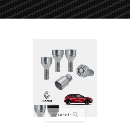
Agrandir