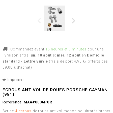
Commandez avant
15 heures et 5 minutes
pour une
livraison
entre
lun. 10 août
et
mer. 12 août
en
Domicile
standard - Lettre Suivie
(frais de port 4,90 €/ offerts dès
39,00 € d'achat)
Imprimer
ECROUS ANTIVOL DE ROUES PORSCHE CAYMAN
(981)
Référence:
MAA#0006POR
Set de
4 écrous
de roues antivol monobloc ultrarésistants