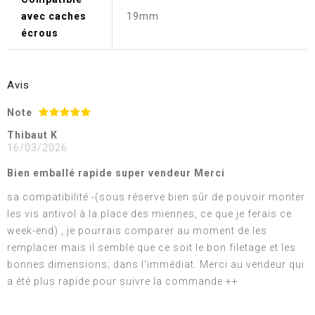
avec caches
19mm
écrous
Avis
Note
Thibaut K
16/03/2026
Bien emballé rapide super vendeur Merci
sa compatibilité -(sous réserve bien sûr de pouvoir monter
les vis antivol à la place des miennes, ce que je ferais ce
week-end) , je pourrais comparer au moment de les
remplacer mais il semble que ce soit le bon filetage et les
bonnes dimensions; dans l'immédiat. Merci au vendeur qui
a été plus rapide pour suivre la commande ++