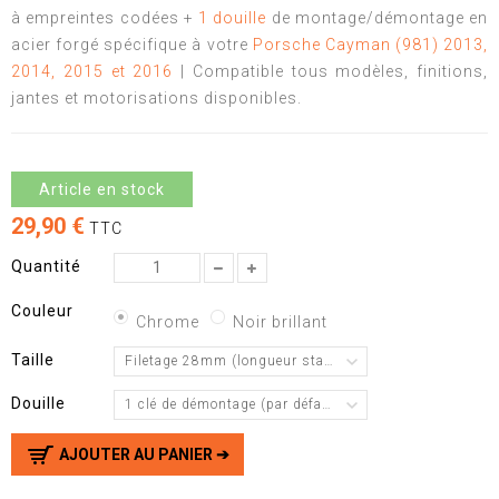
à empreintes codées +
1 douille
de montage/démontage en
acier forgé spécifique à votre
Porsche Cayman (981) 2013,
2014, 2015 et 2016
| Compatible tous modèles, finitions,
jantes et motorisations disponibles.
Article en stock
29,90 €
TTC
Quantité
Couleur
Chrome
Noir brillant
Taille
Filetage 28mm (longueur standard)
Douille
1 clé de démontage (par défaut)
AJOUTER AU PANIER ➔