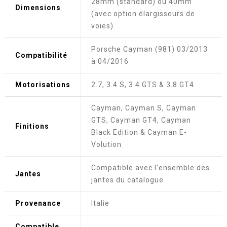
28mm (standard) ou 40mm
Dimensions
(avec option élargisseurs de
voies)
Porsche Cayman (981) 03/2013
Compatibilité
à 04/2016
Motorisations
2.7, 3.4 S, 3.4 GTS & 3.8 GT4
Cayman, Cayman S, Cayman
GTS, Cayman GT4, Cayman
Finitions
Black Edition & Cayman E-
Volution
Compatible avec l'ensemble des
Jantes
jantes du catalogue
Provenance
Italie
Compatible