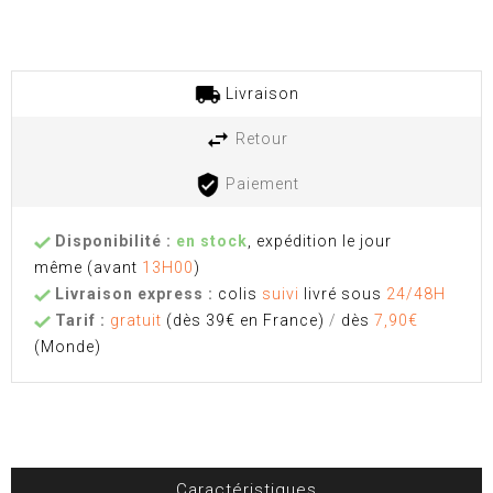
Livraison
Retour
Paiement
Disponibilité :
en stock
, expédition le jour
même
(avant
13H00
)
Livraison express :
colis
suivi
livré sous
24/48H
Tarif :
gratuit
(dès 39€ en France)
/
dès
7,90€
(Monde)
Caractéristiques