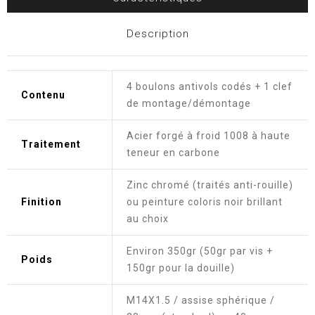
Description
4 boulons antivols codés + 1 clef
Contenu
de montage/démontage
Acier forgé à froid 1008 à haute
Traitement
teneur en carbone
Zinc chromé (traités anti-rouille)
Finition
ou peinture coloris noir brillant
au choix
Environ 350gr (50gr par vis +
Poids
150gr pour la douille)
M14X1.5 / assise sphérique /