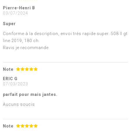
Pierre-Henri B
03/07/2024
Super
Conforme à la description, envoi très rapide super. 508 II gt
line 2019, 180 ch.
Ravis je recommande.
Note
ERIC G
07/03/2023
parfait pour mais jantes.
Aucuns soucis
Note