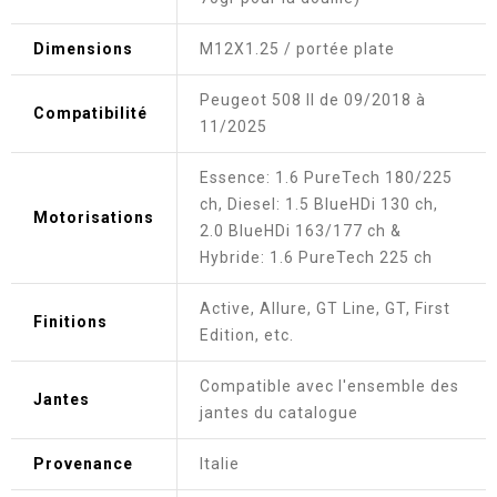
Dimensions
M12X1.25 / portée plate
Peugeot 508 II de 09/2018 à
Compatibilité
11/2025
Essence: 1.6 PureTech 180/225
ch, Diesel: 1.5 BlueHDi 130 ch,
Motorisations
2.0 BlueHDi 163/177 ch &
Hybride: 1.6 PureTech 225 ch
Active, Allure, GT Line, GT, First
Finitions
Edition, etc.
Compatible avec l'ensemble des
Jantes
jantes du catalogue
Provenance
Italie