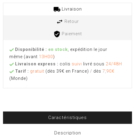
Livraison
Retour
Paiement
Disponibilité :
en stock
, expédition le jour
même
(avant
13H00
)
Livraison express :
colis
suivi
livré sous
24/48H
Tarif :
gratuit
(dès 39€ en France)
/
dès
7,90€
(Monde)
Caractéristiques
Description