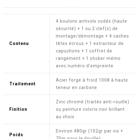
4 boulons antivols codés (haute
sécurité) + 1 ou 2 clef(s) de
montage/démontage + 4 caches
Contenu
têtes écrous + 1 extracteur de
capuchons + 1 coffret de
rangement + 1 sticker mémo
avec numéro d'empreinte
Acier forgé à froid 1008 à haute
Traitement
teneur en carbone
Zinc chromé (traités anti-rouille)
Finition
ou peinture coloris noir brillant
au choix
Environ 480gr (102gr par vis +
Poids
70gr pour la douille)