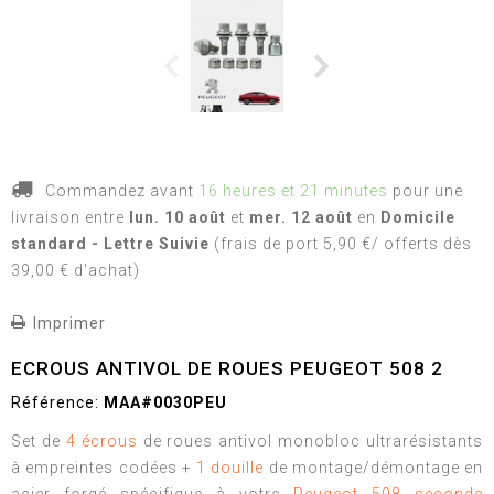
Commandez avant
16 heures et 21 minutes
pour une
livraison
entre
lun. 10 août
et
mer. 12 août
en
Domicile
standard - Lettre Suivie
(frais de port 5,90 €/ offerts dès
39,00 € d'achat)
Imprimer
ECROUS ANTIVOL DE ROUES PEUGEOT 508 2
Référence:
MAA#0030PEU
Set de
4 écrous
de roues antivol monobloc ultrarésistants
à empreintes codées +
1 douille
de montage/démontage en