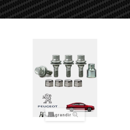
Agrandir