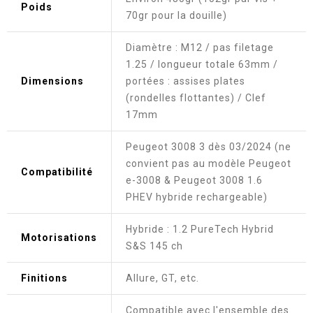
Poids
70gr pour la douille)
Diamètre : M12 / pas filetage
1.25 / longueur totale 63mm /
Dimensions
portées : assises plates
(rondelles flottantes) / Clef
17mm
Peugeot 3008 3 dès 03/2024 (ne
convient pas au modèle Peugeot
Compatibilité
e-3008 & Peugeot 3008 1.6
PHEV hybride rechargeable)
Hybride : 1.2 PureTech Hybrid
Motorisations
S&S 145 ch
Finitions
Allure, GT, etc.
Compatible avec l'ensemble des