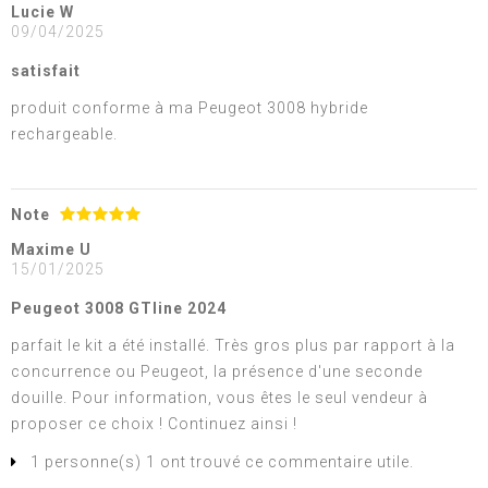
Lucie W
09/04/2025
satisfait
produit conforme à ma Peugeot 3008 hybride
rechargeable.
Note
Maxime U
15/01/2025
Peugeot 3008 GTline 2024
parfait le kit a été installé. Très gros plus par rapport à la
concurrence ou Peugeot, la présence d'une seconde
douille. Pour information, vous êtes le seul vendeur à
proposer ce choix ! Continuez ainsi !
1 personne(s) 1 ont trouvé ce commentaire utile.