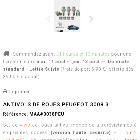
Commandez avant
31 heures et 13 minutes
pour une
livraison
entre
mar. 11 août
et
jeu. 13 août
en
Domicile
standard - Lettre Suivie
(frais de port 5,90 €/ offerts dès
39,00 € d'achat)
Imprimer
ANTIVOLS DE ROUES PEUGEOT 3008 3
Référence:
MAA#0038PEU
Set de
4 vis
de roues antivol monobloc ultrarésistantes à
empreintes codées
(version haute sécurité)
+
1 ou 2