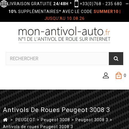
LIVRAISON GRATUITE
24/48H
*
+33(0)768 - 235 680
—
10%
SUPPLÉMENTAIRES* AVEC LE CODE
SUMMER10
|
JUSQU'AU 10.08.26
0
Antivols De Roues Peugeot 3008 3
>
PEUGEOT
>
Peugeot 3008
>
Peugeot 3008 3
>
Antivols de roues Peugeot 3008 3