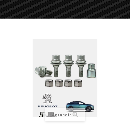
Agrandir