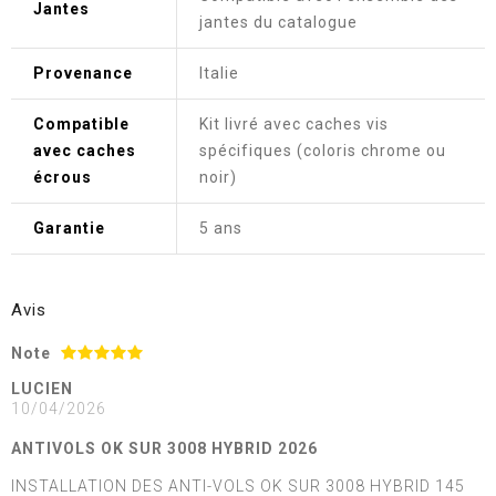
Jantes
jantes du catalogue
Provenance
Italie
Compatible
Kit livré avec caches vis
avec caches
spécifiques (coloris chrome ou
écrous
noir)
Garantie
5 ans
Avis
Note
LUCIEN
10/04/2026
ANTIVOLS OK SUR 3008 HYBRID 2026
INSTALLATION DES ANTI-VOLS OK SUR 3008 HYBRID 145