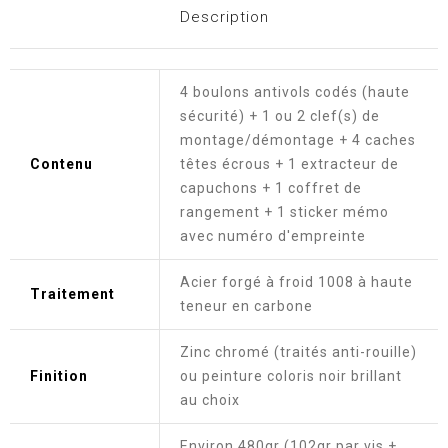
Description
4 boulons antivols codés (haute
sécurité) + 1 ou 2 clef(s) de
montage/démontage + 4 caches
Contenu
têtes écrous + 1 extracteur de
capuchons + 1 coffret de
rangement + 1 sticker mémo
avec numéro d'empreinte
Acier forgé à froid 1008 à haute
Traitement
teneur en carbone
Zinc chromé (traités anti-rouille)
Finition
ou peinture coloris noir brillant
au choix
Environ 480gr (102gr par vis +