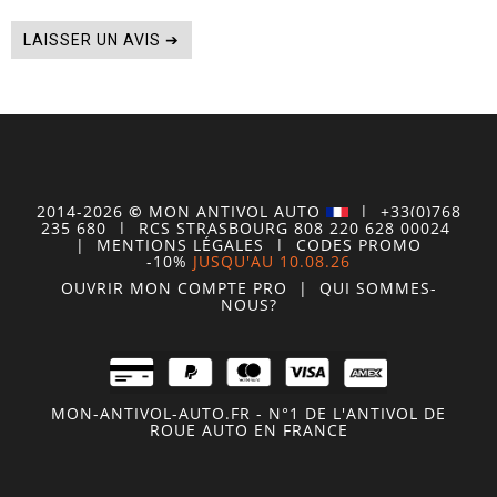
LAISSER UN AVIS ➔
2014-2026
©
MON
ANTIVOL
AUTO
| +33(0)768
235 680
| RCS STRASBOURG 808 220 628 00024
|
MENTIONS LÉGALES
|
CODES PROMO
-10%
JUSQU'AU 10.08.26
OUVRIR MON COMPTE
PRO
|
QUI SOMMES-
NOUS?
MON-ANTIVOL-AUTO.FR - N°1 DE L'ANTIVOL DE
ROUE AUTO EN FRANCE