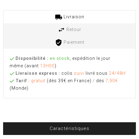
Livraison
Retour
Paiement
Disponibilité :
en stock
, expédition le jour
même
(avant
13H00
)
Livraison express :
colis
suivi
livré sous
24/48H
Tarif :
gratuit
(dès 39€ en France)
/
dès
7,90€
(Monde)
Caractéristiques