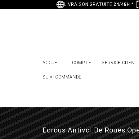
LIVRAISON GRATUITE
24/48H
*
ACCUEIL
COMPTE
SERVICE CLIENT
SUIVI COMMANDE
Ecrous Antivol De Roues Ope