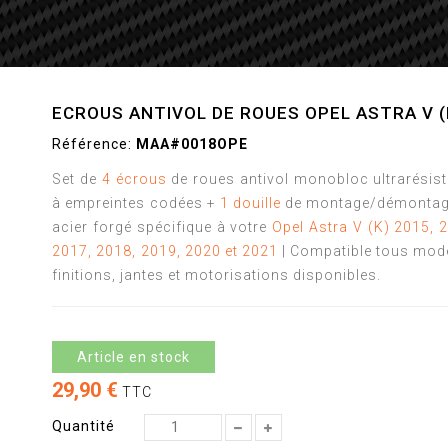
ECROUS ANTIVOL DE ROUES OPEL ASTRA V (
Référence:
MAA#0018OPE
Set de
4 écrous
de roues antivol monobloc ultrarésis
à empreintes codées +
1 douille
de montage/démontag
acier forgé spécifique à votre
Opel Astra V (K) 2015, 
2017, 2018, 2019, 2020 et 2021
| Compatible tous mod
finitions, jantes et motorisations disponibles.
Article en stock
29,90 €
TTC
Quantité