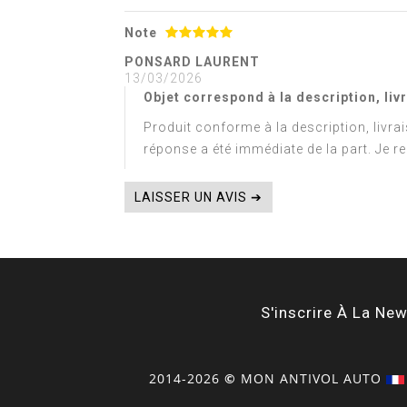
Note
PONSARD LAURENT
13/03/2026
Objet correspond à la description, liv
Produit conforme à la description, livra
réponse a été immédiate de la part. Je 
LAISSER UN AVIS ➔
S'inscrire À La New
2014-2026
©
MON
ANTIVOL
AUTO