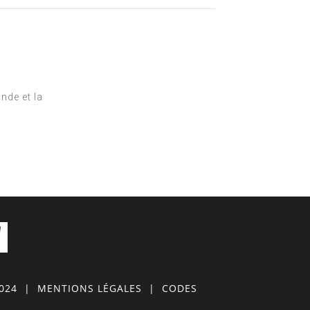
nde et la
0024
|
MENTIONS LÉGALES
|
CODES