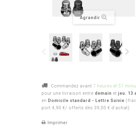
Agrandir
Commandez avant
7 heures et 51 minu
pour une livraison
entre
demain
et
jeu. 13 
en
Domicile standard - Lettre Suivie
(frai
port 4,90 €/ offerts dès 39,00 € d'achat)
Imprimer