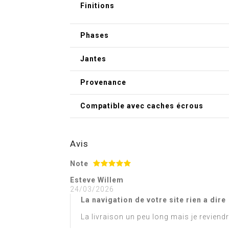
Finitions
Phases
Jantes
Provenance
Compatible avec caches écrous
Avis
Note
Esteve Willem
24/03/2026
La navigation de votre site rien a dire
La livraison un peu long mais je reviendr