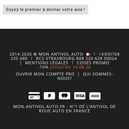
Soyez le premier à donner votre avis !
2014-2026
©
MON
ANTIVOL
AUTO
| +33(0)768
235 680
| RCS STRASBOURG 808 220 628 00024
|
MENTIONS LÉGALES
|
CODES PROMO
-10%
JUSQU'AU 10.08.26
OUVRIR MON COMPTE
PRO
|
QUI SOMMES-
NOUS?
MON-ANTIVOL-AUTO.FR - N°1 DE L'ANTIVOL DE
ROUE AUTO EN FRANCE