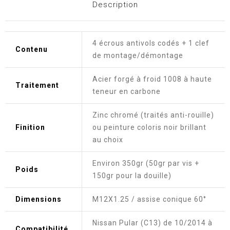
Description
4 écrous antivols codés + 1 clef
Contenu
de montage/démontage
Acier forgé à froid 1008 à haute
Traitement
teneur en carbone
Zinc chromé (traités anti-rouille)
Finition
ou peinture coloris noir brillant
au choix
Environ 350gr (50gr par vis +
Poids
150gr pour la douille)
Dimensions
M12X1.25 / assise conique 60°
Nissan Pular (C13) de 10/2014 à
Compatibilité