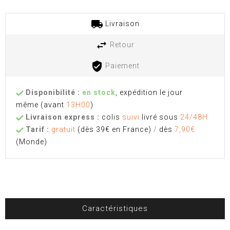
Livraison
Retour
Paiement
Disponibilité :
en stock
, expédition le jour
même
(avant
13H00
)
Livraison express :
colis
suivi
livré sous
24/48H
Tarif :
gratuit
(dès 39€ en France)
/
dès
7,90€
(Monde)
Caractéristiques