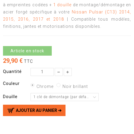
à empreintes codées +
1 douille
de montage/démontage en
acier forgé spécifique à votre
Nissan Pulsar (C13) 2014,
2015, 2016, 2017 et 2018
| Compatible tous modèles,
finitions, jantes et motorisations disponibles.
Article en stock
29,90 €
TTC
Quantité
Couleur
Chrome
Noir brillant
Douille
1 clé de démontage (par défaut)
AJOUTER AU PANIER ➔