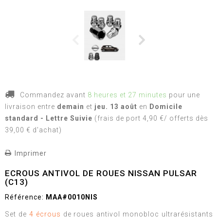
Commandez avant
8 heures et 27 minutes
pour une
livraison
entre
demain
et
jeu. 13 août
en
Domicile
standard - Lettre Suivie
(frais de port 4,90 €/ offerts dès
39,00 € d'achat)
Imprimer
ECROUS ANTIVOL DE ROUES NISSAN PULSAR
(C13)
Référence:
MAA#0010NIS
Set de
4 écrous
de roues antivol monobloc ultrarésistants