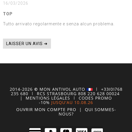
16/03/2026
TOP
Tutto arrivato regolarmente e senza alcun problema.
LAISSER UN AVIS ➔
2014-2026
©
MON
ANTIVOL
AUTO
| +33(0)768
235 680
| RCS STRASBOURG 808 220 628 00024
|
MENTIONS LÉGALES
|
CODES PROMO
-10%
JUSQU'AU 10.08.26
OUVRIR MON COMPTE
PRO
|
QUI SOMMES-
NOUS?