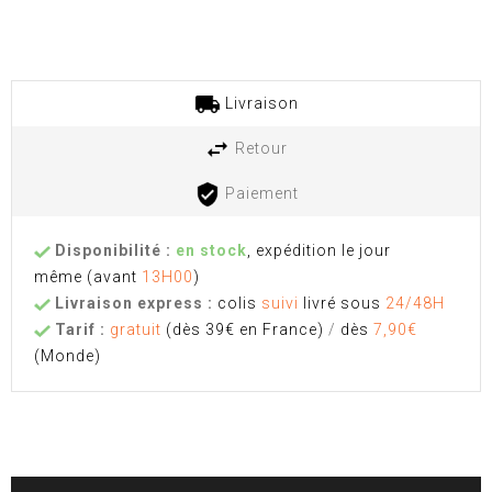
Livraison
Retour
Paiement
Disponibilité :
en stock
, expédition le jour
même
(avant
13H00
)
Livraison express :
colis
suivi
livré sous
24/48H
Tarif :
gratuit
(dès 39€ en France)
/
dès
7,90€
(Monde)