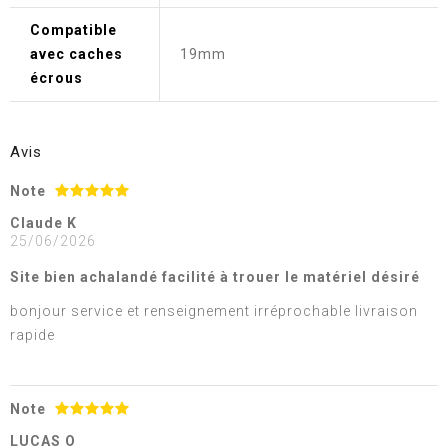
Compatible
avec caches
19mm
écrous
Avis
Note
Claude K
25/06/2026
Site bien achalandé facilité à trouer le matériel désiré
bonjour service et renseignement irréprochable livraison
rapide
Note
LUCAS O