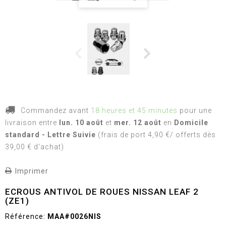
Commandez avant
18 heures et 45 minutes
pour une
livraison
entre
lun. 10 août
et
mer. 12 août
en
Domicile
standard - Lettre Suivie
(frais de port 4,90 €/ offerts dès
39,00 € d'achat)
Imprimer
ECROUS ANTIVOL DE ROUES NISSAN LEAF 2
(ZE1)
Référence:
MAA#0026NIS