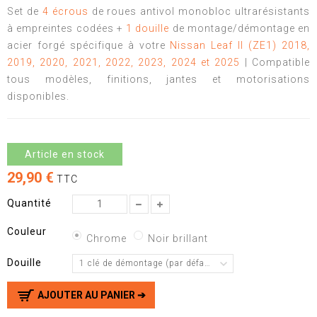
Set de
4 écrous
de roues antivol monobloc ultrarésistants
à empreintes codées +
1 douille
de montage/démontage en
acier forgé spécifique à votre
Nissan Leaf II (ZE1) 2018,
2019, 2020, 2021, 2022, 2023, 2024 et 2025
| Compatible
tous modèles, finitions, jantes et motorisations
disponibles.
Article en stock
29,90 €
TTC
Quantité
Couleur
Chrome
Noir brillant
Douille
1 clé de démontage (par défaut)
AJOUTER AU PANIER ➔