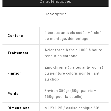
Caractéristiques
Description
4 écrous antivols codés + 1 clef
Contenu
de montage/démontage
Acier forgé à froid 1008 à haute
Traitement
teneur en carbone
Zinc chromé (traités anti-rouille)
Finition
ou peinture coloris noir brillant
au choix
Environ 350gr (50gr par vis +
Poids
150gr pour la douille)
Dimensions
M12X1.25 / assise conique 60°