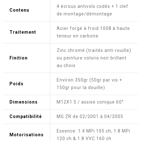
4 écrous antivols codés + 1 clef
Contenu
de montage/démontage
Acier forgé à froid 1008 à haute
Traitement
teneur en carbone
Zinc chromé (traités anti-rouille)
Finition
ou peinture coloris noir brillant
au choix
Environ 350gr (50gr par vis +
Poids
150gr pour la douille)
Dimensions
M12X1.5 / assise conique 60°
Compatibilité
MG ZR de 02/2001 à 04/2005
Essence: 1.4 MPi 105 ch, 1.8 MPi
Motorisations
120 ch & 1.8 VVC 160 ch