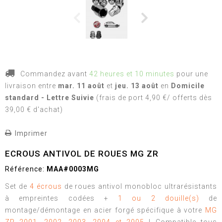
Commandez avant
42 heures et 10 minutes
pour une
livraison
entre
mar. 11 août
et
jeu. 13 août
en
Domicile
standard - Lettre Suivie
(frais de port 4,90 €/ offerts dès
39,00 € d'achat)
Imprimer
ECROUS ANTIVOL DE ROUES MG ZR
Référence:
MAA#0003MG
Set de
4 écrous
de roues antivol monobloc ultrarésistants
à empreintes codées +
1 ou 2 douille(s)
de
montage/démontage en acier forgé spécifique à votre
MG