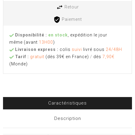
Retour
Paiement
Disponibilité :
en stock
, expédition le jour
même
(avant
13H00
)
Livraison express :
colis
suivi
livré sous
24/48H
Tarif :
gratuit
(dès 39€ en France)
/
dès
7,90€
(Monde)
Caractéristiques
Description