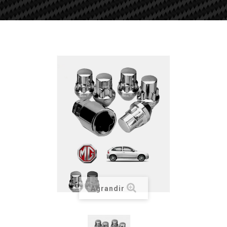
Agrandir