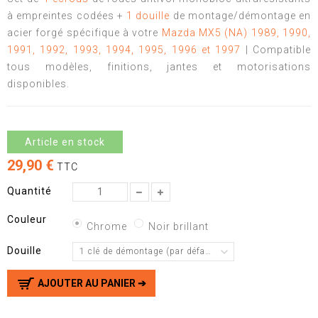
à empreintes codées +
1 douille
de montage/démontage en
acier forgé spécifique à votre
Mazda MX5 (NA) 1989, 1990,
1991, 1992, 1993, 1994, 1995, 1996 et 1997
| Compatible
tous modèles, finitions, jantes et motorisations
disponibles.
Article en stock
29,90 €
TTC
Quantité
Couleur
Chrome
Noir brillant
Douille
1 clé de démontage (par défaut)
AJOUTER AU PANIER ➔