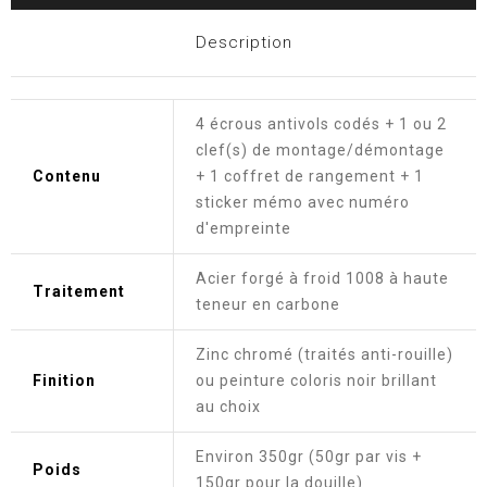
Description
4 écrous antivols codés + 1 ou 2
clef(s) de montage/démontage
Contenu
+ 1 coffret de rangement + 1
sticker mémo avec numéro
d'empreinte
Acier forgé à froid 1008 à haute
Traitement
teneur en carbone
Zinc chromé (traités anti-rouille)
Finition
ou peinture coloris noir brillant
au choix
Environ 350gr (50gr par vis +
Poids
150gr pour la douille)