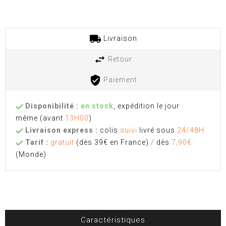
Livraison
Retour
Paiement
Disponibilité :
en stock
, expédition le jour
même
(avant
13H00
)
Livraison express :
colis
suivi
livré sous
24/48H
Tarif :
gratuit
(dès 39€ en France)
/
dès
7,90€
(Monde)
Caractéristiques