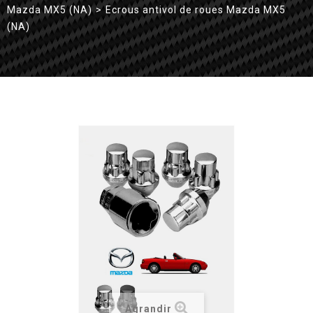
Mazda MX5 (NA)
>
Ecrous antivol de roues Mazda MX5
(NA)
Agrandir