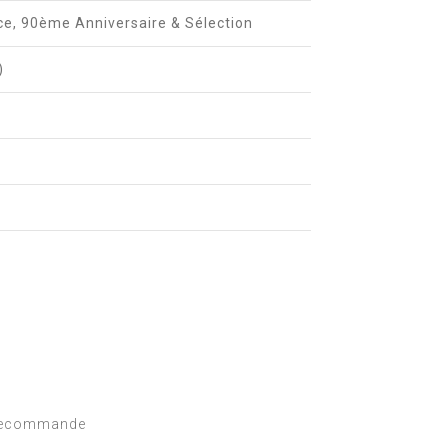
e, 90ème Anniversaire & Sélection
)
e recommande