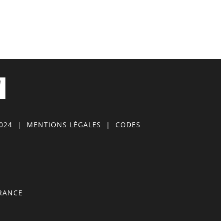
0024
|
MENTIONS LÉGALES
|
CODES
FRANCE