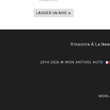
totalement
LAISSER UN AVIS ➔
S'inscrire À La New
2014-2026
©
MON
ANTIVOL
AUTO
MON-A