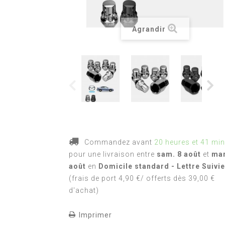
Agrandir
Commandez avant
20 heures et 41 mi
pour une livraison
entre
sam. 8 août
et
mar
août
en
Domicile standard - Lettre Suivie
(frais de port 4,90 €/ offerts dès 39,00 €
d'achat)
Imprimer