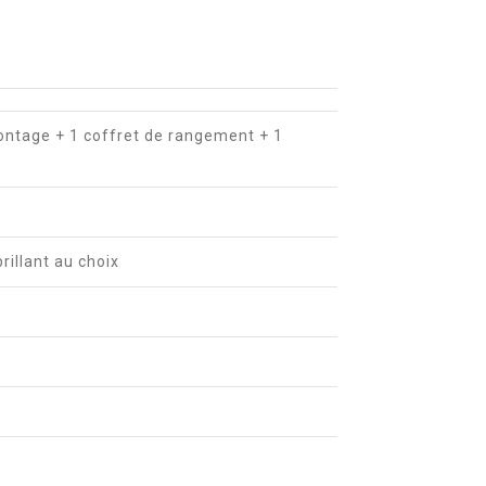
ontage + 1 coffret de rangement + 1
brillant au choix