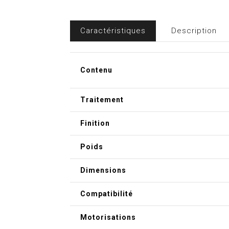
Caractéristiques
Description
Contenu
Traitement
Finition
Poids
Dimensions
Compatibilité
Motorisations