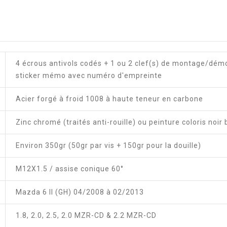
4 écrous antivols codés + 1 ou 2 clef(s) de montage/dém
sticker mémo avec numéro d'empreinte
Acier forgé à froid 1008 à haute teneur en carbone
Zinc chromé (traités anti-rouille) ou peinture coloris noir 
Environ 350gr (50gr par vis + 150gr pour la douille)
M12X1.5 / assise conique 60°
Mazda 6 II (GH) 04/2008 à 02/2013
1.8, 2.0, 2.5, 2.0 MZR-CD & 2.2 MZR-CD