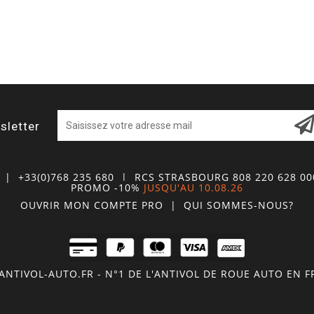
sletter
| +33(0)768 235 680
| RCS STRASBOURG 808 220 628 0
PROMO -10%
JUSQU'AU 10.08.26
OUVRIR MON COMPTE
PRO
|
QUI SOMMES-NOUS?
NTIVOL-AUTO.FR - N°1 DE L'ANTIVOL DE ROUE AUTO EN 