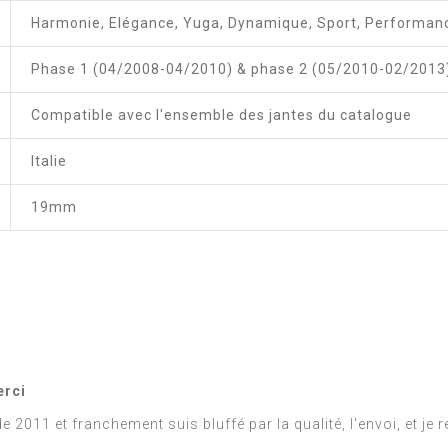
Harmonie, Elégance, Yuga, Dynamique, Sport, Performanc
Phase 1 (04/2008-04/2010) & phase 2 (05/2010-02/2013
Compatible avec l'ensemble des jantes du catalogue
Italie
19mm
erci
 2011 et franchement suis bluffé par la qualité, l'envoi, et j