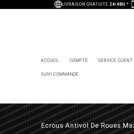
LIVRAISON GRATUITE
24/48H
*
ACCUEIL
COMPTE
SERVICE CLIENT
SUIVI COMMANDE
Ecrous Antivol De Roues Maz