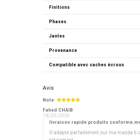
Finitions
Phases
Jantes
Provenance
Compatible avec caches écrous
Avis
Note
Fahed CHAIB
18/03/2026
livraison rapide produits conforme.m
S'adapte parfaitement sur ma mazda 6 de