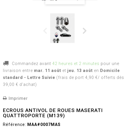
Commandez avant
42 heures et 2 minutes
pour une
livraison
entre
mar. 11 août
et
jeu. 13 août
en
Domicile
standard - Lettre Suivie
(frais de port 4,90 €/ offerts dès
39,00 € d'achat)
Imprimer
ECROUS ANTIVOL DE ROUES MASERATI
QUATTROPORTE (M139)
Référence:
MAA#0007MAS