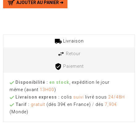
AJOUTER AU PANIER ➔
Livraison
Retour
Paiement
Disponibilité :
en stock
, expédition le jour
même
(avant
13H00
)
Livraison express :
colis
suivi
livré sous
24/48H
Tarif :
gratuit
(dès 39€ en France)
/
dès
7,90€
(Monde)