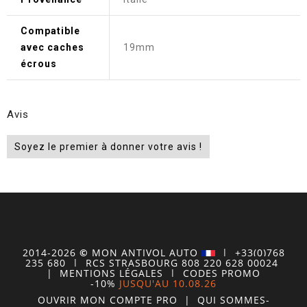
Compatible
avec caches
19mm
écrous
Avis
Soyez le premier à donner votre avis !
2014-2026
©
MON
ANTIVOL
AUTO
| +33(0)768
235 680
| RCS STRASBOURG 808 220 628 00024
|
MENTIONS LÉGALES
|
CODES PROMO
-10%
JUSQU'AU 10.08.26
OUVRIR MON COMPTE
PRO
|
QUI SOMMES-