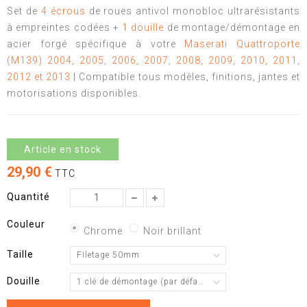
Set de
4 écrous
de roues antivol monobloc ultrarésistants
à empreintes codées +
1 douille
de montage/démontage en
acier forgé spécifique à votre
Maserati Quattroporte
(M139) 2004, 2005, 2006, 2007, 2008, 2009, 2010, 2011,
2012 et 2013
| Compatible tous modèles, finitions, jantes et
motorisations disponibles.
Article en stock
29,90 €
TTC
Quantité
Couleur
Chrome
Noir brillant
Taille
Filetage 50mm
Douille
1 clé de démontage (par défaut)