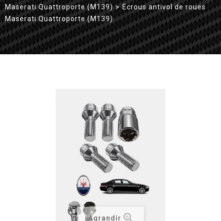
Maserati Quattroporte (M139)
>
Ecrous antivol de roues
Maserati Quattroporte (M139)
Agrandir