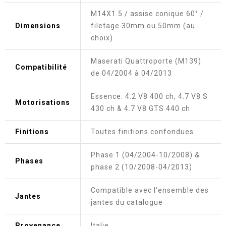
M14X1.5 / assise conique 60° /
Dimensions
filetage 30mm ou 50mm (au
choix)
Maserati Quattroporte (M139)
Compatibilité
de 04/2004 à 04/2013
Essence: 4.2 V8 400 ch, 4.7 V8 S
Motorisations
430 ch & 4.7 V8 GTS 440 ch
Finitions
Toutes finitions confondues
Phase 1 (04/2004-10/2008) &
Phases
phase 2 (10/2008-04/2013)
Compatible avec l'ensemble des
Jantes
jantes du catalogue
Provenance
Italie