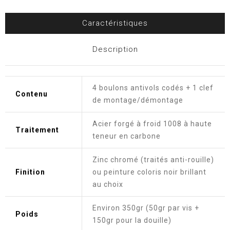
Caractéristiques
Description
4 boulons antivols codés + 1 clef
Contenu
de montage/démontage
Acier forgé à froid 1008 à haute
Traitement
teneur en carbone
Zinc chromé (traités anti-rouille)
Finition
ou peinture coloris noir brillant
au choix
Environ 350gr (50gr par vis +
Poids
150gr pour la douille)