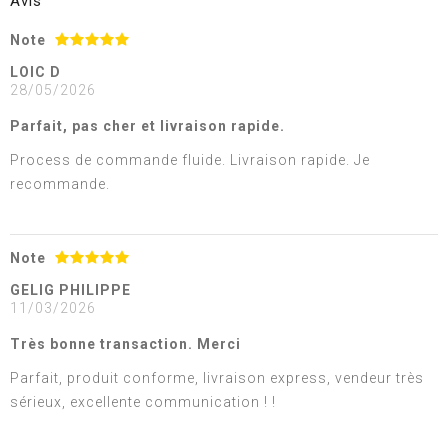
Avis
Note
LOIC D
28/05/2026
Parfait, pas cher et livraison rapide.
Process de commande fluide. Livraison rapide. Je
recommande.
Note
GELIG PHILIPPE
11/03/2026
Très bonne transaction. Merci
Parfait, produit conforme, livraison express, vendeur très
sérieux, excellente communication ! !