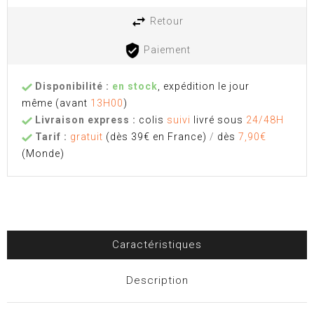
Retour
Paiement
Disponibilité :
en stock
, expédition le jour
même
(avant
13H00
)
Livraison express :
colis
suivi
livré sous
24/48H
Tarif :
gratuit
(dès 39€ en France)
/
dès
7,90€
(Monde)
Caractéristiques
Description