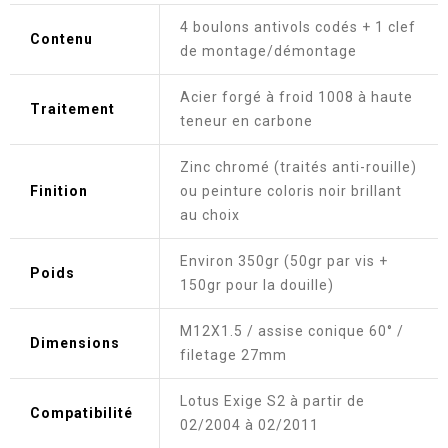
4 boulons antivols codés + 1 clef
Contenu
de montage/démontage
Acier forgé à froid 1008 à haute
Traitement
teneur en carbone
Zinc chromé (traités anti-rouille)
Finition
ou peinture coloris noir brillant
au choix
Environ 350gr (50gr par vis +
Poids
150gr pour la douille)
M12X1.5 / assise conique 60° /
Dimensions
filetage 27mm
Lotus Exige S2 à partir de
Compatibilité
02/2004 à 02/2011