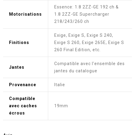
Essence: 1.8 2ZZ-GE 192 ch &
Motorisations
1.8 2ZZ-GE Supercharger
218/243/260 ch
Exige, Exige S, Exige S 240,
Finitions
Exige S 260, Exige 265E, Exige S
260 Final Edition, etc.
Compatible avec l'ensemble des
Jantes
jantes du catalogue
Provenance
Italie
Compatible
avec caches
19mm
écrous