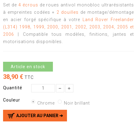
Set de
4 écrous
de roues antivol monobloc ultrarésistants
à empreintes codées +
2 douilles
de montage/démontage
en acier forgé spécifique à votre
Land Rover Freelander
(L314) 1998, 1999, 2000, 2001, 2002, 2003, 2004, 2005 et
2006
| Compatible tous modèles, finitions, jantes et
motorisations disponibles.
Article en stock
38,90 €
TTC
Quantité
Couleur
Chrome
Noir brillant
AJOUTER AU PANIER ➔