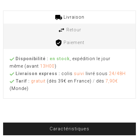
Livraison
Retour
Paiement
Disponibilité :
en stock
, expédition le jour
même
(avant
13H00
)
Livraison express :
colis
suivi
livré sous
24/48H
Tarif :
gratuit
(dès 39€ en France)
/
dès
7,90€
(Monde)
Caractéristiques