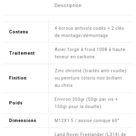
Description
4 écrous antivols codés + 2 clés
Contenu
de montage/démontage
Acier forgé à froid 1008 à haute
Traitement
teneur en carbone
Zinc chromé (traités anti-rouille)
Finition
ou peinture coloris noir brillant
au choix
Environ 350gr (50gr par vis +
Poids
150gr pour la douille)
Dimensions
M12X1.5 / assise conique 60°
Land Rover Freelander (L314) de