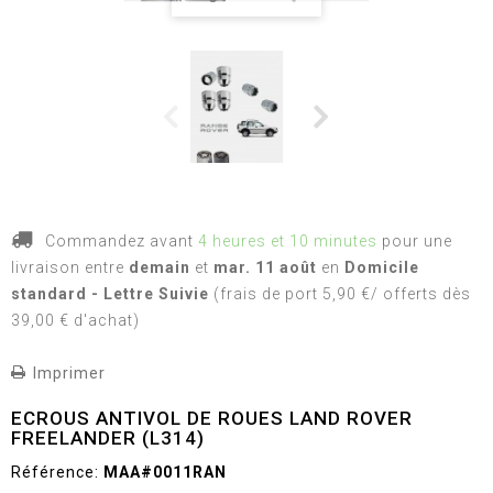
Commandez avant
4 heures et 10 minutes
pour une
livraison
entre
demain
et
mar. 11 août
en
Domicile
standard - Lettre Suivie
(frais de port 5,90 €/ offerts dès
39,00 € d'achat)
Imprimer
ECROUS ANTIVOL DE ROUES LAND ROVER
FREELANDER (L314)
Référence:
MAA#0011RAN