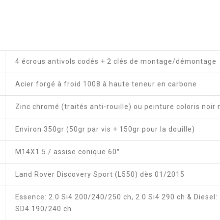
4 écrous antivols codés + 2 clés de montage/démontage
Acier forgé à froid 1008 à haute teneur en carbone
Zinc chromé (traités anti-rouille) ou peinture coloris noir
Environ 350gr (50gr par vis + 150gr pour la douille)
M14X1.5 / assise conique 60°
Land Rover Discovery Sport (L550) dès 01/2015
Essence: 2.0 Si4 200/240/250 ch, 2.0 Si4 290 ch & Diesel:
SD4 190/240 ch