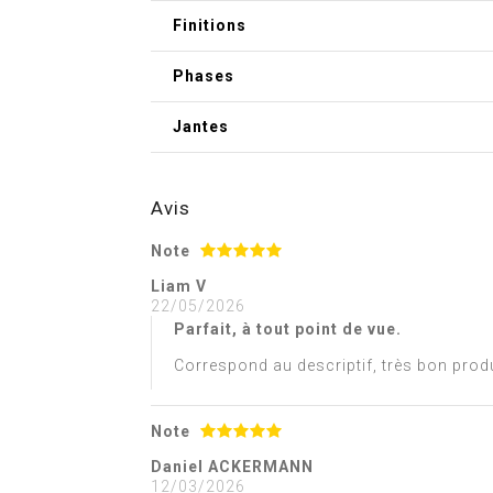
Finitions
Phases
Jantes
Avis
Note
Liam V
22/05/2026
Parfait, à tout point de vue.
Correspond au descriptif, très bon produ
Note
Daniel ACKERMANN
12/03/2026