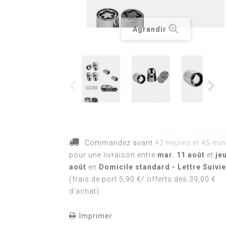
Agrandir
Commandez avant
42 heures et 45 mi
pour une livraison
entre
mar. 11 août
et
je
août
en
Domicile standard - Lettre Suivie
(frais de port 5,90 €/ offerts dès 39,00 €
d'achat)
Imprimer