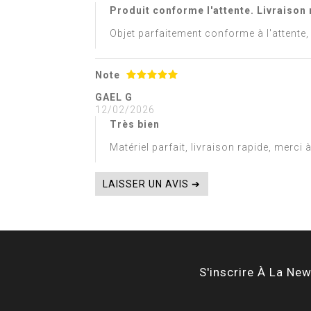
Produit conforme l'attente. Livraison 
Objet parfaitement conforme à l'attente, 
Note
GAEL G
12/02/2026
Très bien
Matériel parfait, livraison rapide, merci 
LAISSER UN AVIS ➔
S'inscrire À La New