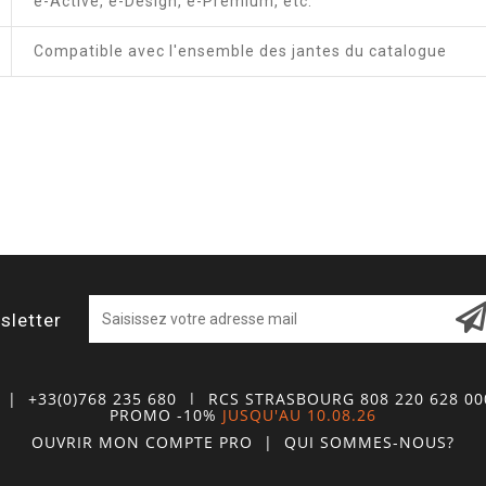
e-Active, e-Design, e-Premium, etc.
Compatible avec l'ensemble des jantes du catalogue
sletter
| +33(0)768 235 680
| RCS STRASBOURG 808 220 628 0
PROMO -10%
JUSQU'AU 10.08.26
OUVRIR MON COMPTE
PRO
|
QUI SOMMES-NOUS?