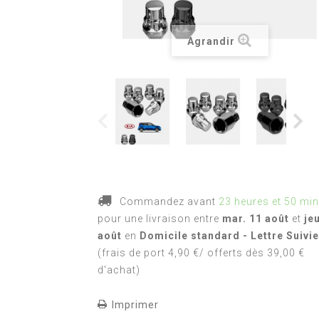
Agrandir
Commandez avant
23 heures et 50 mi
pour une livraison
entre
mar. 11 août
et
je
août
en
Domicile standard - Lettre Suivie
(frais de port 4,90 €/ offerts dès 39,00 €
d'achat)
Imprimer