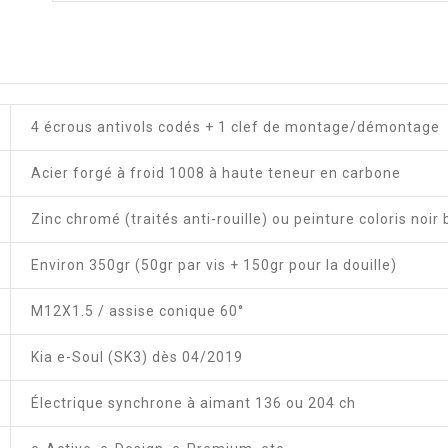
4 écrous antivols codés + 1 clef de montage/démontage
Acier forgé à froid 1008 à haute teneur en carbone
Zinc chromé (traités anti-rouille) ou peinture coloris noir 
Environ 350gr (50gr par vis + 150gr pour la douille)
M12X1.5 / assise conique 60°
Kia e-Soul (SK3) dès 04/2019
Électrique synchrone à aimant 136 ou 204 ch