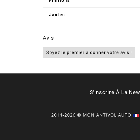
Finitions
Jantes
Avis
Soyez le premier à donner votre avis !
S'inscrire À La New
2014-2026
©
MON
ANTIVOL
AUTO