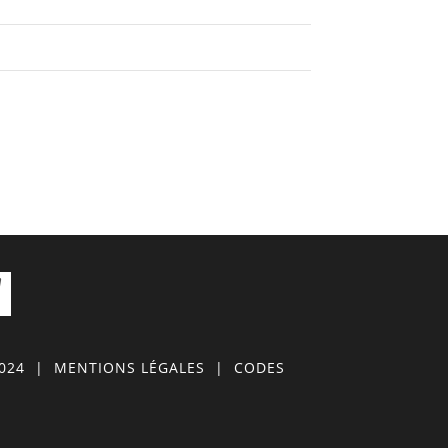
0024
|
MENTIONS LÉGALES
|
CODES