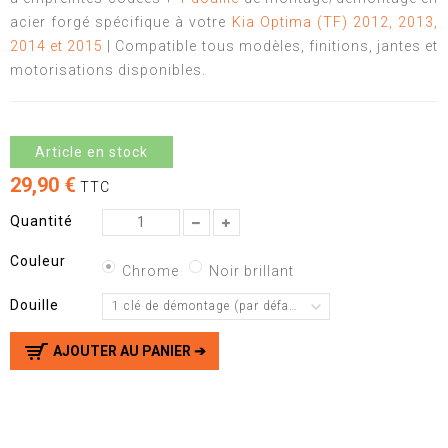
acier forgé spécifique à votre
Kia Optima (TF) 2012, 2013,
2014 et 2015
| Compatible tous modèles, finitions, jantes et
motorisations disponibles.
Article en stock
29,90 €
TTC
Quantité
Couleur
Chrome
Noir brillant
Douille
1 clé de démontage (par défaut)
AJOUTER AU PANIER ➔