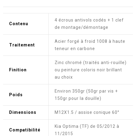
4 écrous antivols codés + 1 clef
Contenu
de montage/démontage
Acier forgé à froid 1008 à haute
Traitement
teneur en carbone
Zinc chromé (traités anti-rouille)
Finition
ou peinture coloris noir brillant
au choix
Environ 350gr (50gr par vis +
Poids
150gr pour la douille)
Dimensions
M12X1.5 / assise conique 60°
Kia Optima (TF) de 05/2012 à
Compatibilité
11/2015