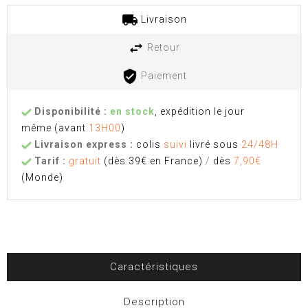
Livraison
Retour
Paiement
Disponibilité :
en stock
, expédition le jour
même
(avant
13H00
)
Livraison express :
colis
suivi
livré sous
24/48H
Tarif :
gratuit
(dès 39€ en France)
/
dès
7,90€
(Monde)
Caractéristiques
Description