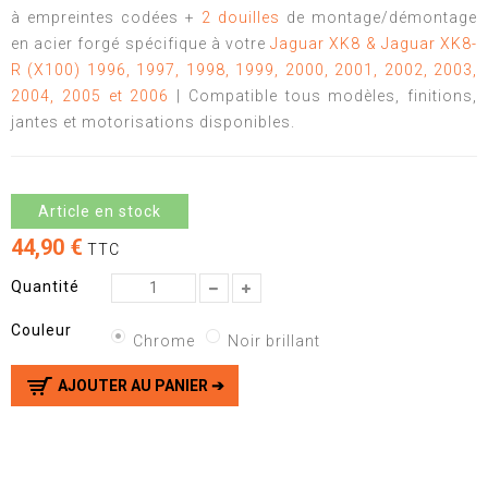
à empreintes codées +
2 douilles
de montage/démontage
en acier forgé spécifique à votre
Jaguar XK8 & Jaguar XK8-
R (X100) 1996, 1997, 1998, 1999, 2000, 2001, 2002, 2003,
2004, 2005 et 2006
| Compatible tous modèles, finitions,
jantes et motorisations disponibles.
Article en stock
44,90 €
TTC
Quantité
Couleur
Chrome
Noir brillant
AJOUTER AU PANIER ➔