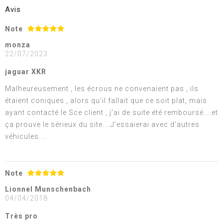
Avis
Note
monza
22/07/2023
jaguar XKR
Malheureusement , les écrous ne convenaient pas , ils
étaient coniques , alors qu'il fallait que ce soit plat, mais
ayant contacté le Sce client , j'ai de suite été remboursé....et
ça prouve le sérieux du site....J'essaierai avec d'autres
véhicules....
Note
Lionnel Munschenbach
04/04/2018
Très pro