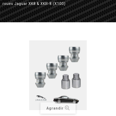
roues Jaguar XK8 & XKR-8 (X100)
Agrandir