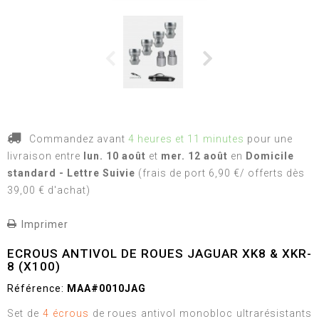
Commandez avant
4 heures et 11 minutes
pour une
livraison
entre
lun. 10 août
et
mer. 12 août
en
Domicile
standard - Lettre Suivie
(frais de port 6,90 €/ offerts dès
39,00 € d'achat)
Imprimer
ECROUS ANTIVOL DE ROUES JAGUAR XK8 & XKR-
8 (X100)
Référence:
MAA#0010JAG
Set de
4 écrous
de roues antivol monobloc ultrarésistants