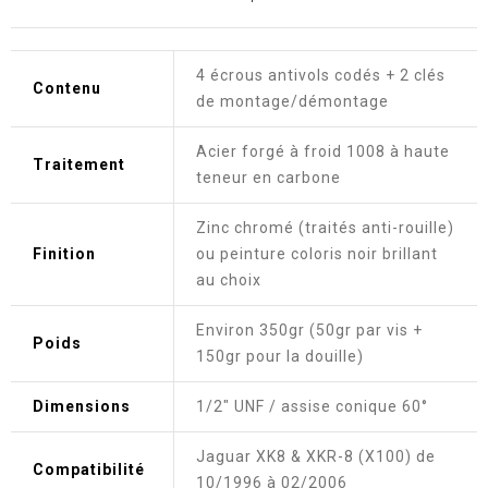
4 écrous antivols codés + 2 clés
Contenu
de montage/démontage
Acier forgé à froid 1008 à haute
Traitement
teneur en carbone
Zinc chromé (traités anti-rouille)
Finition
ou peinture coloris noir brillant
au choix
Environ 350gr (50gr par vis +
Poids
150gr pour la douille)
Dimensions
1/2" UNF / assise conique 60°
Jaguar XK8 & XKR-8 (X100) de
Compatibilité
10/1996 à 02/2006