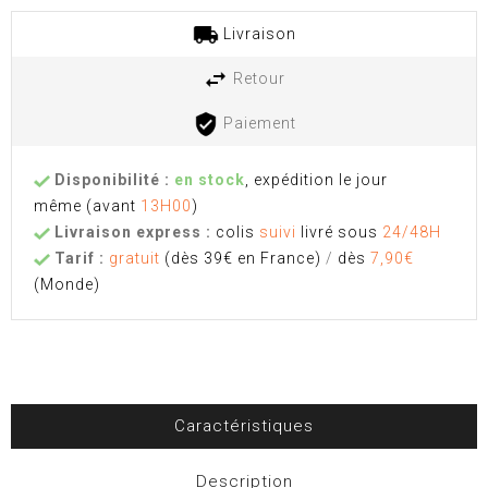
Livraison
Retour
Paiement
Disponibilité :
en stock
, expédition le jour
même
(avant
13H00
)
Livraison express :
colis
suivi
livré sous
24/48H
Tarif :
gratuit
(dès 39€ en France)
/
dès
7,90€
(Monde)
Caractéristiques
Description