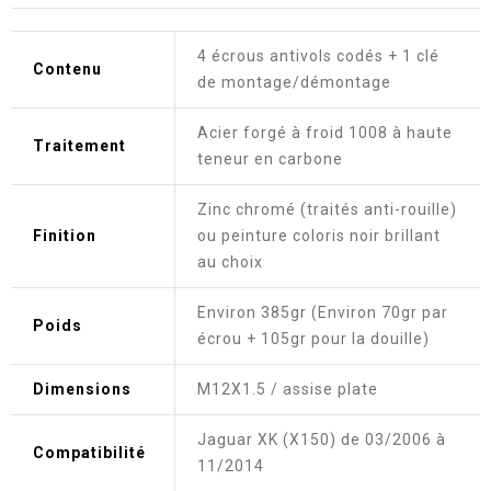
4 écrous antivols codés + 1 clé
Contenu
de montage/démontage
Acier forgé à froid 1008 à haute
Traitement
teneur en carbone
Zinc chromé (traités anti-rouille)
Finition
ou peinture coloris noir brillant
au choix
Environ 385gr (Environ 70gr par
Poids
écrou + 105gr pour la douille)
Dimensions
M12X1.5 / assise plate
Jaguar XK (X150) de 03/2006 à
Compatibilité
11/2014