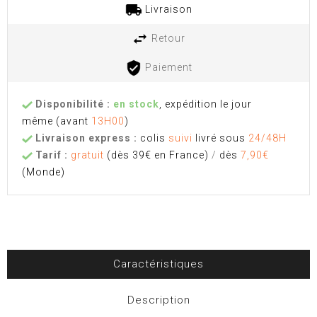
Livraison
Retour
Paiement
Disponibilité :
en stock
, expédition le jour
même
(avant
13H00
)
Livraison express :
colis
suivi
livré sous
24/48H
Tarif :
gratuit
(dès 39€ en France)
/
dès
7,90€
(Monde)
Caractéristiques
Description