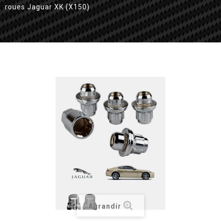
roues Jaguar XK (X150)
Agrandir