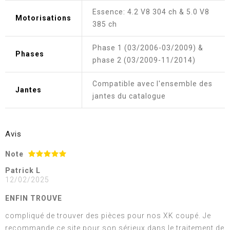
Essence: 4.2 V8 304 ch & 5.0 V8
Motorisations
385 ch
Phase 1 (03/2006-03/2009) &
Phases
phase 2 (03/2009-11/2014)
Compatible avec l'ensemble des
Jantes
jantes du catalogue
Avis
Note
Patrick L
12/02/2025
ENFIN TROUVE
compliqué de trouver des pièces pour nos XK coupé. Je
recommande ce site pour son sérieux dans le traitement de