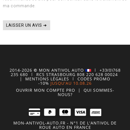
ma commande.
LAISSER UN AVIS ➔
2014-2026
©
MON
ANTIVOL
AUTO
| +33(0)768
235 680
| RCS STRASBOURG 808 220 628 00024
|
MENTIONS LÉGALES
|
CODES PROMO
-10%
JUSQU'AU 10.08.26
OUVRIR MON COMPTE
PRO
|
QUI SOMMES-
NOUS?
MON-ANTIVOL-AUTO.FR - N°1 DE L'ANTIVOL DE
ROUE AUTO EN FRANCE