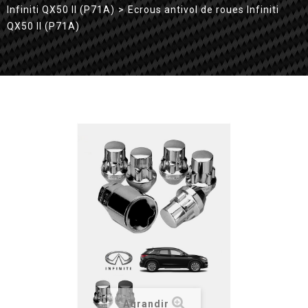
Infiniti QX50 II (P71A)
>
Ecrous antivol de roues Infiniti
QX50 II (P71A)
Agrandir