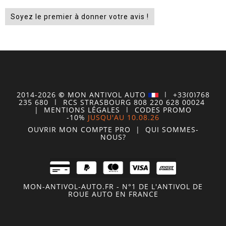
Soyez le premier à donner votre avis !
2014-2026
©
MON
ANTIVOL
AUTO
| +33(0)768
235 680
| RCS STRASBOURG 808 220 628 00024
|
MENTIONS LÉGALES
|
CODES PROMO
-10%
JUSQU'AU 10.08.26
OUVRIR MON COMPTE
PRO
|
QUI SOMMES-
NOUS?
MON-ANTIVOL-AUTO.FR - N°1 DE L'ANTIVOL DE
ROUE AUTO EN FRANCE