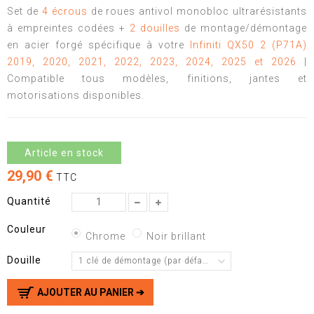
Set de
4 écrous
de roues antivol monobloc ultrarésistants
à empreintes codées +
2 douilles
de montage/démontage
en acier forgé spécifique à votre
Infiniti QX50 2 (P71A)
2019, 2020, 2021, 2022, 2023, 2024, 2025 et 2026
|
Compatible tous modèles, finitions, jantes et
motorisations disponibles.
Article en stock
29,90 €
TTC
Quantité
Couleur
Chrome
Noir brillant
Douille
1 clé de démontage (par défaut)
AJOUTER AU PANIER ➔