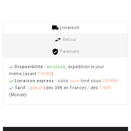
Livraison
Retour
Paiement
Disponibilité :
en stock
, expédition le jour
même
(avant
13H00
)
Livraison express :
colis
suivi
livré sous
24/48H
Tarif :
gratuit
(dès 39€ en France)
/
dès
7,90€
(Monde)