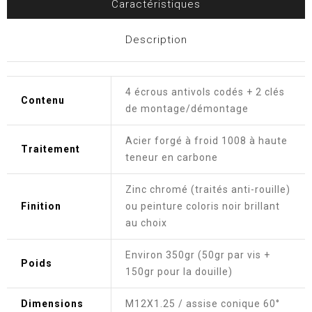
Caractéristiques
Description
4 écrous antivols codés + 2 clés
Contenu
de montage/démontage
Acier forgé à froid 1008 à haute
Traitement
teneur en carbone
Zinc chromé (traités anti-rouille)
Finition
ou peinture coloris noir brillant
au choix
Environ 350gr (50gr par vis +
Poids
150gr pour la douille)
Dimensions
M12X1.25 / assise conique 60°