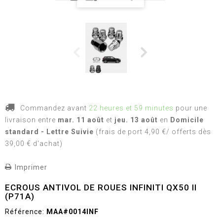
Commandez avant
22 heures et 59 minutes
pour une
livraison
entre
mar. 11 août
et
jeu. 13 août
en
Domicile
standard - Lettre Suivie
(frais de port 4,90 €/ offerts dès
39,00 € d'achat)
Imprimer
ECROUS ANTIVOL DE ROUES INFINITI QX50 II
(P71A)
Référence:
MAA#0014INF