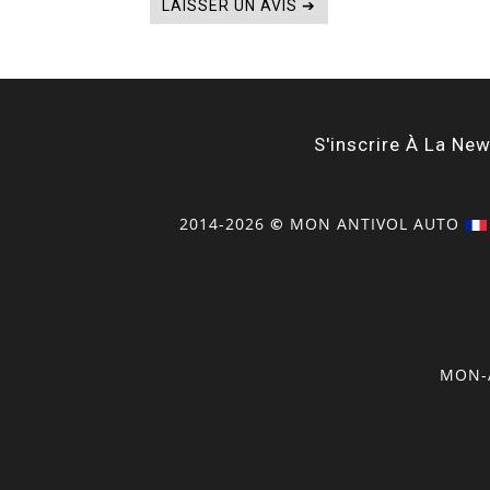
LAISSER UN AVIS ➔
S'inscrire À La New
2014-2026
©
MON
ANTIVOL
AUTO
MON-A