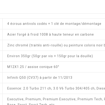
4 écrous antivols codés + 1 clé de montage/démontage
Acier forgé à froid 1008 à haute teneur en carbone
Zinc chromé (traités anti-rouille) ou peinture coloris noir 
Environ 350gr (50gr par vis + 150gr pour la douille)
M12X1.25 / assise conique 60°
Infiniti Q50 (CV37) à partir de 11/2013
Essence: 2.0 Turbo 211 ch, 3.0 V6 Turbo 304/405 ch, Diese
Executive, Premium, Premium Executive, Premium Tech, 
Bose, Sport, Sport Tech, etc.