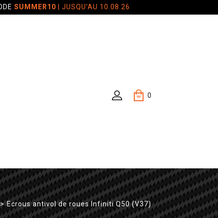
CODE
SUMMER10
| JUSQU'AU 10.08.26
0
>
Ecrous antivol de roues Infiniti Q50 (V37)