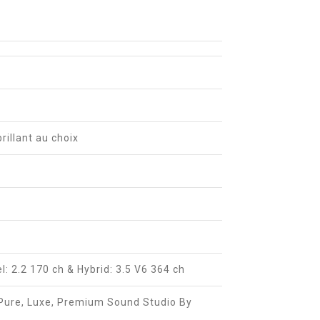
brillant au choix
l: 2.2 170 ch & Hybrid: 3.5 V6 364 ch
Pure, Luxe, Premium Sound Studio By