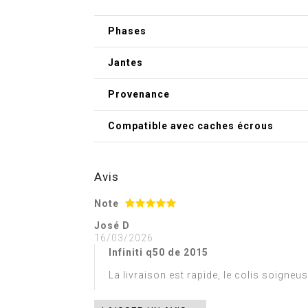
Phases
Jantes
Provenance
Compatible avec caches écrous
Avis
Note
José D
16/03/2026
Infiniti q50 de 2015
La livraison est rapide, le colis soigneu