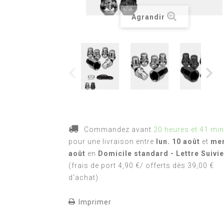
Agrandir
Commandez avant
20 heures et 41 mi
pour une livraison
entre
lun. 10 août
et
mer
août
en
Domicile standard - Lettre Suivie
(frais de port 4,90 €/ offerts dès 39,00 €
d'achat)
Imprimer