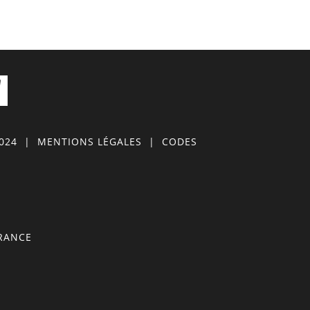
0024
|
MENTIONS LÉGALES
|
CODES
FRANCE