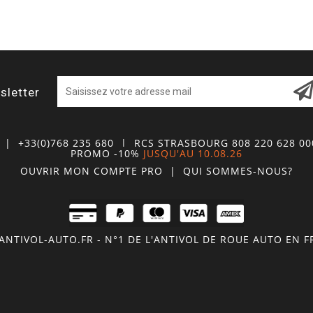
sletter
| +33(0)768 235 680
| RCS STRASBOURG 808 220 628 0
PROMO -10%
JUSQU'AU 10.08.26
OUVRIR MON COMPTE
PRO
|
QUI SOMMES-NOUS?
NTIVOL-AUTO.FR - N°1 DE L'ANTIVOL DE ROUE AUTO EN 