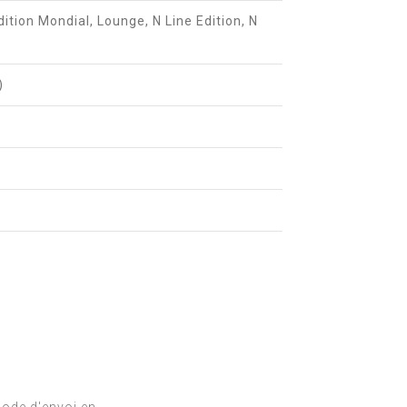
dition Mondial, Lounge, N Line Edition, N
)