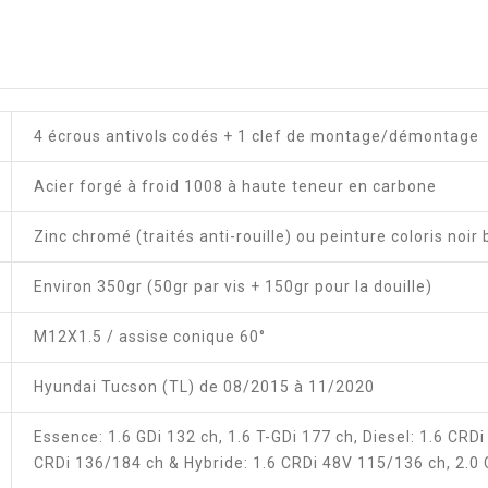
4 écrous antivols codés + 1 clef de montage/démontage
Acier forgé à froid 1008 à haute teneur en carbone
Zinc chromé (traités anti-rouille) ou peinture coloris noir 
Environ 350gr (50gr par vis + 150gr pour la douille)
M12X1.5 / assise conique 60°
Hyundai Tucson (TL) de 08/2015 à 11/2020
Essence: 1.6 GDi 132 ch, 1.6 T-GDi 177 ch, Diesel: 1.6 CRD
CRDi 136/184 ch & Hybride: 1.6 CRDi 48V 115/136 ch, 2.0