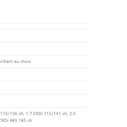
brillant au choix
i 115/136 ch, 1.7 CRDi 115/141 ch, 2.0
 CRDi 48V 185 ch