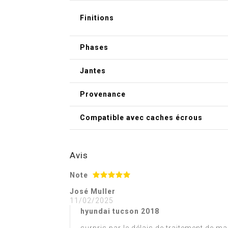
Finitions
Phases
Jantes
Provenance
Compatible avec caches écrous
Avis
Note
José Muller
11/02/2025
hyundai tucson 2018