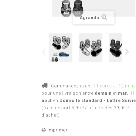
Agrandir
Commandez avant
7 heures et 12 minu
pour une livraison
entre
demain
et
mar. 11
août
en
Domicile standard - Lettre Suivie
(frais de port 4,90 €/ offerts dès 39,00 €
d'achat)
Imprimer