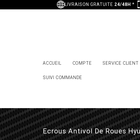
LIVRAISON GRATUITE
24/48H
*
ACCUEIL
COMPTE
SERVICE CLIENT
SUIVI COMMANDE
Ecrous Antivol De Roues Hyu