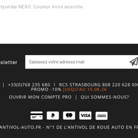
 Hyundai NEXO. Couleur noire assortie.
sletter
| +33(0)768 235 680
| RCS STRASBOURG 808 220 628 0
PROMO -10%
JUSQU'AU 10.08.26
OUVRIR MON COMPTE
PRO
|
QUI SOMMES-NOUS?
NTIVOL-AUTO.FR - N°1 DE L'ANTIVOL DE ROUE AUTO EN 