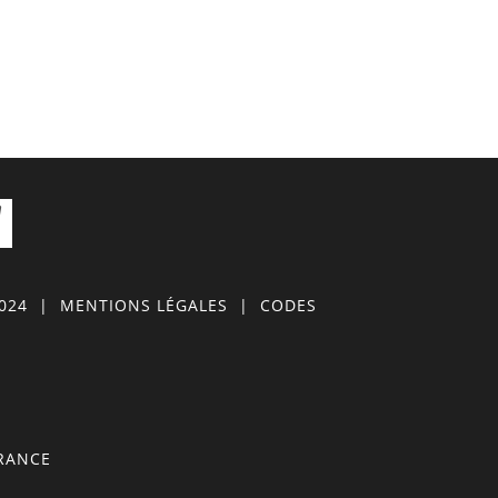
0024
|
MENTIONS LÉGALES
|
CODES
FRANCE