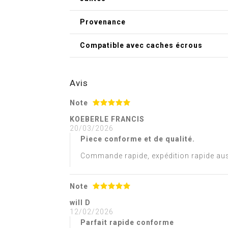
Provenance
Compatible avec caches écrous
Avis
Note
KOEBERLE FRANCIS
20/03/2026
Piece conforme et de qualité.
Commande rapide, expédition rapide aus
Note
will D
12/02/2026
Parfait rapide conforme