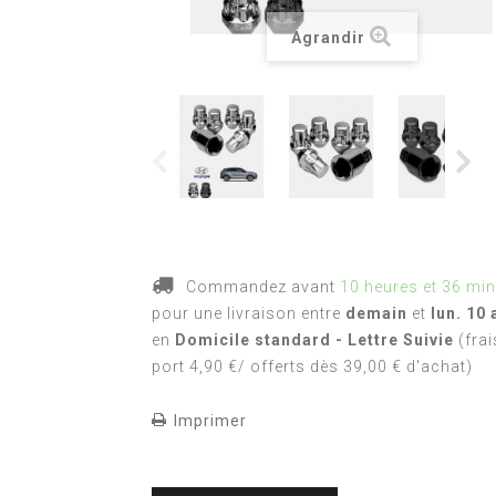
Agrandir
Commandez avant
10 heures et 36 mi
pour une livraison
entre
demain
et
lun. 10 
en
Domicile standard - Lettre Suivie
(frai
port 4,90 €/ offerts dès 39,00 € d'achat)
Imprimer