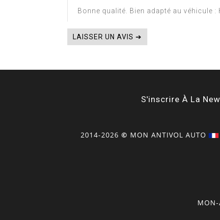
Bonne qualité. Bien adapté au véhicule :
LAISSER UN AVIS ➔
S'inscrire À La New
2014-2026
©
MON
ANTIVOL
AUTO
MON-A