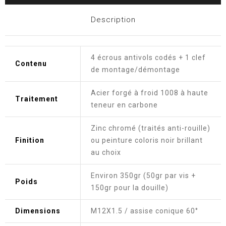
Description
4 écrous antivols codés + 1 clef
Contenu
de montage/démontage
Acier forgé à froid 1008 à haute
Traitement
teneur en carbone
Zinc chromé (traités anti-rouille)
Finition
ou peinture coloris noir brillant
au choix
Environ 350gr (50gr par vis +
Poids
150gr pour la douille)
Dimensions
M12X1.5 / assise conique 60°