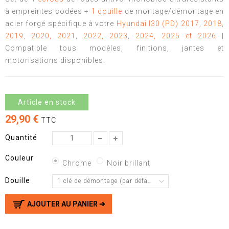
à empreintes codées +
1 douille
de montage/démontage en
acier forgé spécifique à votre
Hyundai I30 (PD) 2017, 2018,
2019, 2020, 2021, 2022, 2023, 2024, 2025 et 2026
|
Compatible tous modèles, finitions, jantes et
motorisations disponibles.
Article en stock
29,90 €
TTC
Quantité
Couleur
Chrome
Noir brillant
Douille
1 clé de démontage (par défaut)
AJOUTER AU PANIER ➔