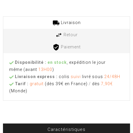
Livraison
Retour
Paiement
Disponibilité :
en stock
, expédition le jour
même
(avant
13H00
)
Livraison express :
colis
suivi
livré sous
24/48H
Tarif :
gratuit
(dès 39€ en France)
/
dès
7,90€
(Monde)
Caractéristiques