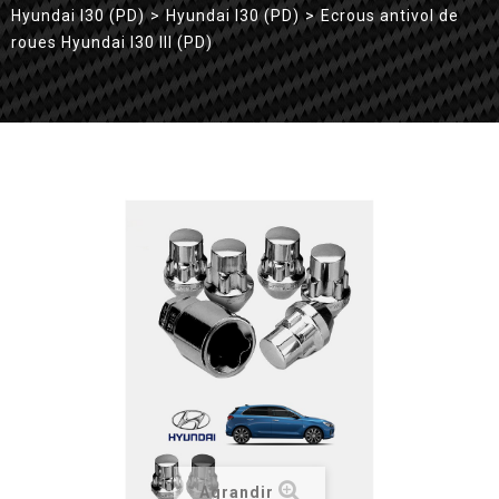
Hyundai I30 (PD)
>
Hyundai I30 (PD)
>
Ecrous antivol de
roues Hyundai I30 III (PD)
Agrandir