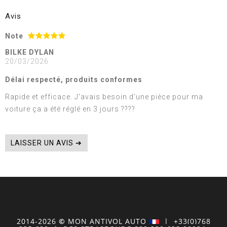
Avis
Note
BILKE DYLAN
20/03/2026
Délai respecté, produits conformes
Rapide et efficace. J'avais besoin d'une pièce pour ma
voiture ça a été réglé en 3 jours ????
LAISSER UN AVIS ➔
2014-2026
©
MON
ANTIVOL
AUTO
| +33(0)768