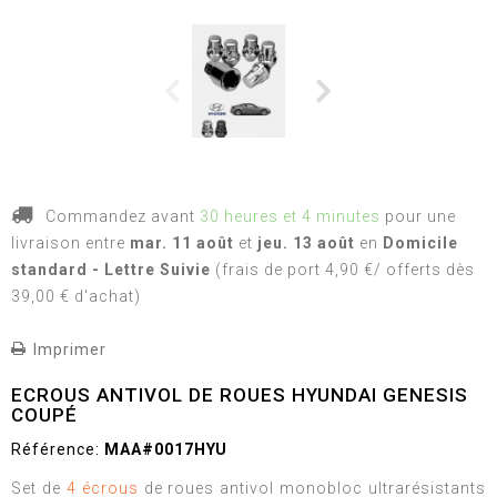
Commandez avant
30 heures et 4 minutes
pour une
livraison
entre
mar. 11 août
et
jeu. 13 août
en
Domicile
standard - Lettre Suivie
(frais de port 4,90 €/ offerts dès
39,00 € d'achat)
Imprimer
ECROUS ANTIVOL DE ROUES HYUNDAI GENESIS
COUPÉ
Référence:
MAA#0017HYU
Set de
4 écrous
de roues antivol monobloc ultrarésistants