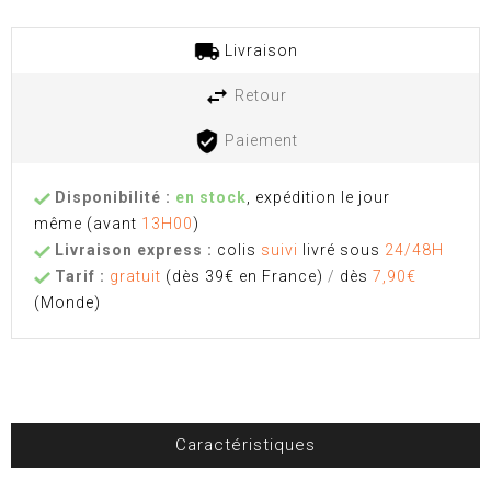
Livraison
Retour
Paiement
Disponibilité :
en stock
, expédition le jour
même
(avant
13H00
)
Livraison express :
colis
suivi
livré sous
24/48H
Tarif :
gratuit
(dès 39€ en France)
/
dès
7,90€
(Monde)
Caractéristiques