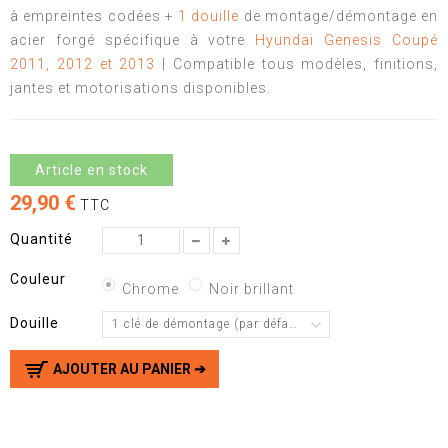
à empreintes codées +
1 douille
de montage/démontage en
acier forgé spécifique à votre
Hyundai Genesis Coupé
2011, 2012 et 2013
| Compatible tous modèles, finitions,
jantes et motorisations disponibles.
Article en stock
29,90 €
TTC
Quantité
Couleur
Chrome
Noir brillant
Douille
1 clé de démontage (par défaut)
AJOUTER AU PANIER ➔