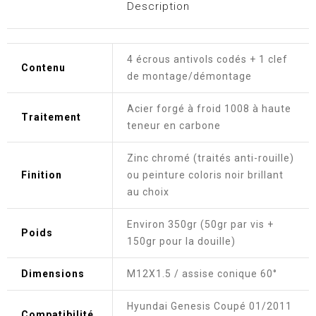
Description
4 écrous antivols codés + 1 clef
Contenu
de montage/démontage
Acier forgé à froid 1008 à haute
Traitement
teneur en carbone
Zinc chromé (traités anti-rouille)
Finition
ou peinture coloris noir brillant
au choix
Environ 350gr (50gr par vis +
Poids
150gr pour la douille)
Dimensions
M12X1.5 / assise conique 60°
Hyundai Genesis Coupé 01/2011
Compatibilité